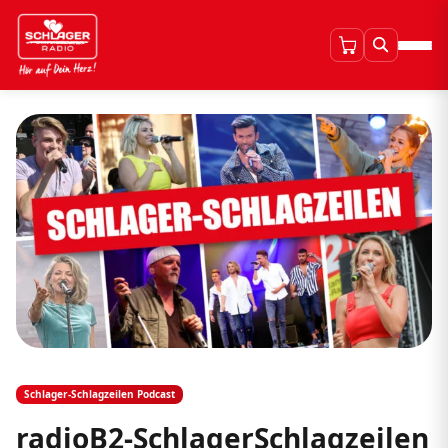
Schlager-Schlagzeilen Podcast
radioB2-SchlagerSchlagzeilen