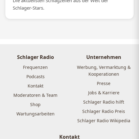
Die aktuellsten Schlagzeilen aus der Welt der
Schlager-Stars.
Schlager Radio
Unternehmen
Frequenzen
Werbung, Vermarktung &
Kooperationen
Podcasts
Presse
Kontakt
Jobs & Karriere
Moderatoren & Team
Schlager Radio hilft
Shop
Schlager Radio Preis
Wartungsarbeiten
Schlager Radio Wikipedia
Kontakt