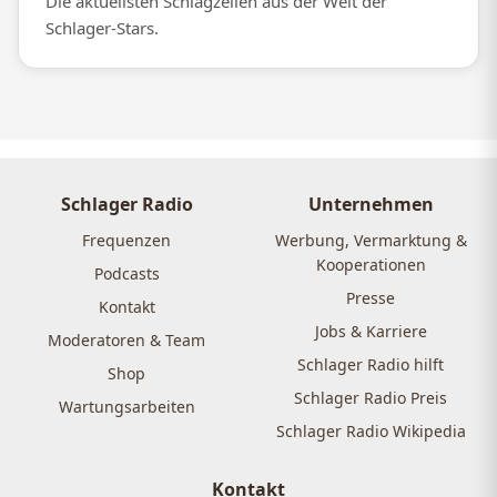
Die aktuellsten Schlagzeilen aus der Welt der
Schlager-Stars.
Schlager Radio
Unternehmen
Frequenzen
Werbung, Vermarktung &
Kooperationen
Podcasts
Presse
Kontakt
Jobs & Karriere
Moderatoren & Team
Schlager Radio hilft
Shop
Schlager Radio Preis
Wartungsarbeiten
Schlager Radio Wikipedia
Kontakt