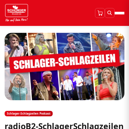
Schlager-Schlagzeilen Podcast
radioB2-SchlagerSchlagzeilen