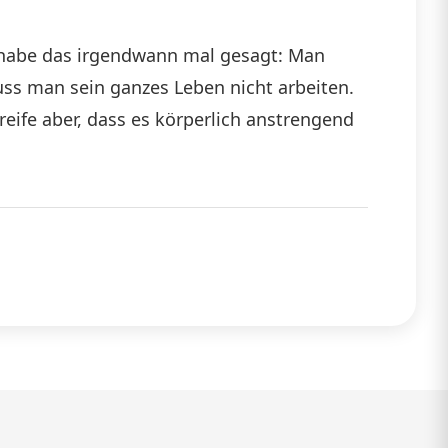
h habe das irgendwann mal gesagt: Man
ss man sein ganzes Leben nicht arbeiten.
reife aber, dass es körperlich anstrengend