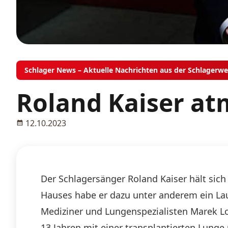
Schlager News – Aktuelle Nachrichten aus der Schlagerwe
Roland Kaiser at
12.10.2023
Der Schlagersänger Roland Kaiser hält sich
Hauses habe er dazu unter anderem ein Lau
Mediziner und Lungenspezialisten Marek Lo
13 Jahren mit einer transplantierten Lunge 