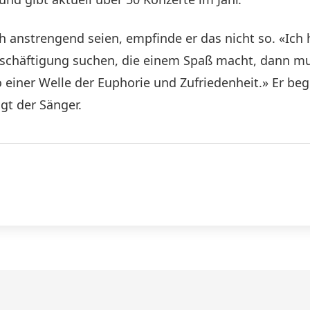
ch anstrengend seien, empfinde er das nicht so. «Ic
Beschäftigung suchen, die einem Spaß macht, dann mu
 einer Welle der Euphorie und Zufriedenheit.» Er beg
gt der Sänger.