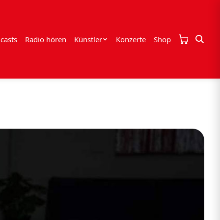
casts
Radio hören
Künstler
Konzerte
Shop