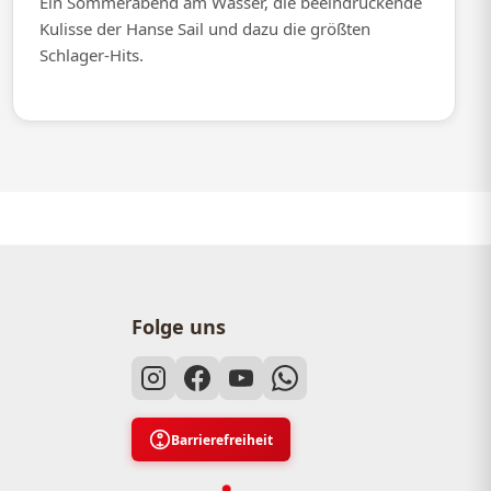
Ein Sommerabend am Wasser, die beeindruckende
Kulisse der Hanse Sail und dazu die größten
Schlager-Hits.
Folge uns
Barrierefreiheit