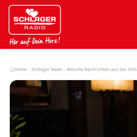
Home
Schlager News – Aktuelle Nachrichten aus der Sch