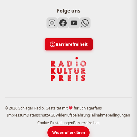
Folge uns
Barrierefreiheit
© 2026 Schlager Radio. Gestaltet mit
für Schlagerfans
Impressum
Datenschutz
AGB
Widerrufsbelehrung
Teilnahmebedingungen
Cookie-Einstellungen
Barrierefreiheit
Widerruf erklären