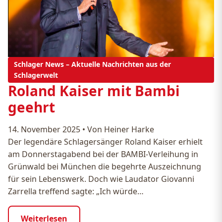
Schlager News – Aktuelle Nachrichten aus der
Schlagerwelt
Roland Kaiser mit Bambi
geehrt
14. November 2025
•
Von Heiner Harke
Der legendäre Schlagersänger Roland Kaiser erhielt
am Donnerstagabend bei der BAMBI-Verleihung in
Grünwald bei München die begehrte Auszeichnung
für sein Lebenswerk. Doch wie Laudator Giovanni
Zarrella treffend sagte: „Ich würde…
Weiterlesen