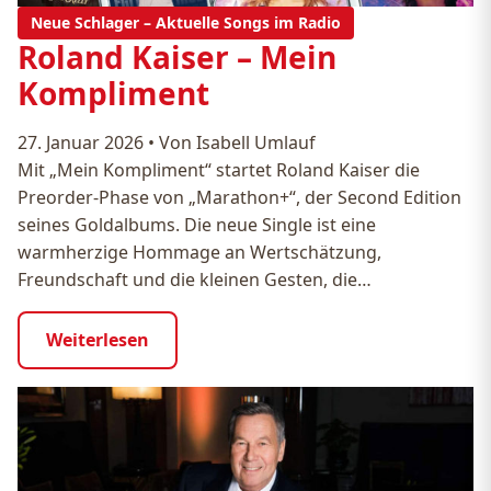
Neue Schlager – Aktuelle Songs im Radio
Roland Kaiser – Mein
Kompliment
27. Januar 2026
•
Von Isabell Umlauf
Mit „Mein Kompliment“ startet Roland Kaiser die
Preorder-Phase von „Marathon+“, der Second Edition
seines Goldalbums. Die neue Single ist eine
warmherzige Hommage an Wertschätzung,
Freundschaft und die kleinen Gesten, die…
Weiterlesen