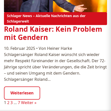
Schlager News – Aktuelle Nachrichten aus der
Schlagerwelt
Roland Kaiser: Kein Problem
mit Gendern
10. Februar 2025
•
Von Heiner Harke
Schlagersänger Roland Kaiser wünscht sich wieder
mehr Respekt füreinander in der Gesellschaft. Der 72-
Jährige spricht über Veränderungen, die die Zeit bringt
– und seinen Umgang mit dem Gendern.
Schlagersänger Roland…
Weiterlesen
Seitennummerierung
1
2
3
…
7
Weiter »