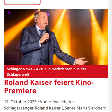
Schlager News – Aktuelle Nachrichten aus der
Schlagerwelt
Roland Kaiser feiert Kino-
Premiere
17. Oktober 2025
•
Von Heiner Harke
Schlagersänger Roland Kaiser („Santa Maria“) erobert