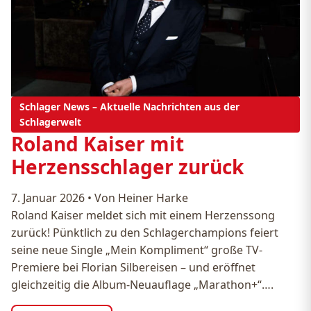
Schlager News – Aktuelle Nachrichten aus der
Schlagerwelt
Roland Kaiser mit
Herzensschlager zurück
7. Januar 2026
•
Von Heiner Harke
Roland Kaiser meldet sich mit einem Herzenssong
zurück! Pünktlich zu den Schlagerchampions feiert
seine neue Single „Mein Kompliment“ große TV-
Premiere bei Florian Silbereisen – und eröffnet
gleichzeitig die Album-Neuauflage „Marathon+“….