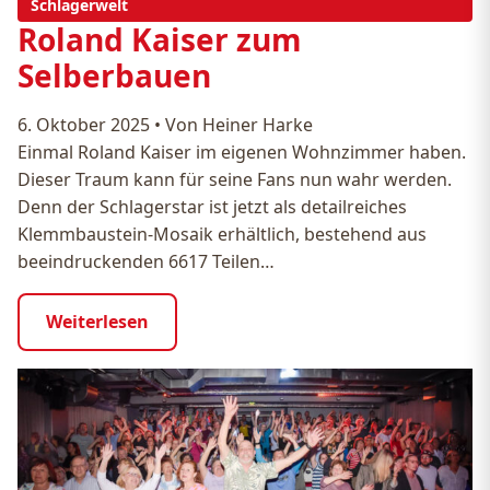
Schlagerwelt
Roland Kaiser zum
Selberbauen
6. Oktober 2025
•
Von Heiner Harke
Einmal Roland Kaiser im eigenen Wohnzimmer haben.
Dieser Traum kann für seine Fans nun wahr werden.
Denn der Schlagerstar ist jetzt als detailreiches
Klemmbaustein-Mosaik erhältlich, bestehend aus
beeindruckenden 6617 Teilen…
Weiterlesen