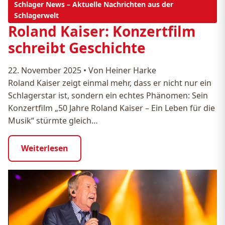
Schlager News – Aktuelle Nachrichten aus der
Schlagerwelt
Roland Kaiser: Konzertfilm
schreibt Geschichte
22. November 2025
•
Von Heiner Harke
Roland Kaiser zeigt einmal mehr, dass er nicht nur ein
Schlagerstar ist, sondern ein echtes Phänomen: Sein
Konzertfilm „50 Jahre Roland Kaiser – Ein Leben für die
Musik“ stürmte gleich…
Weiterlesen