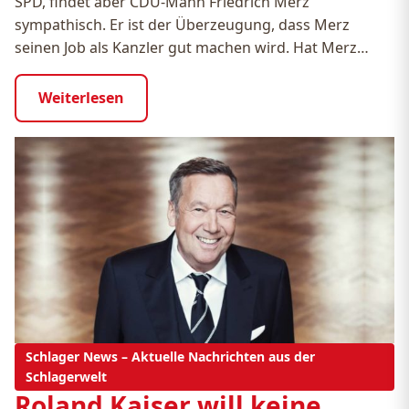
SPD, findet aber CDU-Mann Friedrich Merz
sympathisch. Er ist der Überzeugung, dass Merz
seinen Job als Kanzler gut machen wird. Hat Merz…
Weiterlesen
Schlager News – Aktuelle Nachrichten aus der
Schlagerwelt
Roland Kaiser will keine