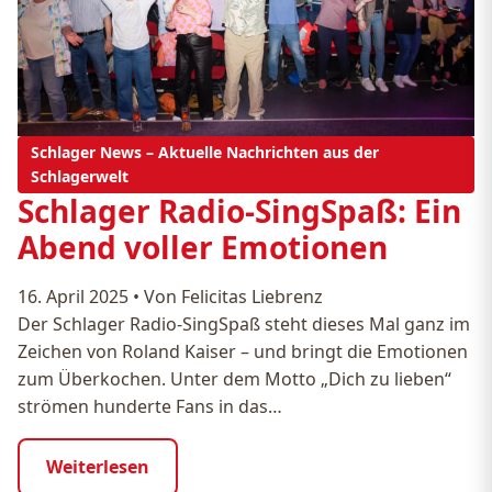
Schlager News – Aktuelle Nachrichten aus der
Schlagerwelt
Schlager Radio-SingSpaß: Ein
Abend voller Emotionen
16. April 2025
•
Von Felicitas Liebrenz
Der Schlager Radio-SingSpaß steht dieses Mal ganz im
Zeichen von Roland Kaiser – und bringt die Emotionen
zum Überkochen. Unter dem Motto „Dich zu lieben“
strömen hunderte Fans in das…
Weiterlesen