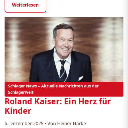
Weiterlesen
Schlager News – Aktuelle Nachrichten aus der
Schlagerwelt
Roland Kaiser: Ein Herz für
Kinder
6. Dezember 2025
•
Von Heiner Harke