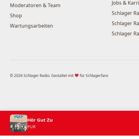
Jobs & Karr
Moderatoren & Team
Schlager Ra
Shop
Schlager Ra
Wartungsarbeiten
Schlager Ra
© 2026 Schlager Radio. Gestaltet mit
für Schlagerfans
Hör Gut Zu
PUR