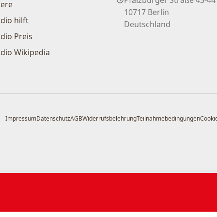
iere
10717 Berlin
dio hilft
Deutschland
dio Preis
dio Wikipedia
Impressum
Datenschutz
AGB
Widerrufsbelehrung
Teilnahmebedingungen
Cookie