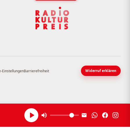
Widerruf erklären
-Einstellungen
Barrierefreiheit