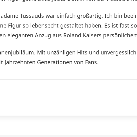
ame Tussauds war einfach großartig. Ich bin beein
 Figur so lebensecht gestaltet haben. Es ist fast so,
inen eleganten Anzug aus Roland Kaisers persönliche
ühnenjubiläum. Mit unzähligen Hits und unvergesslich
it Jahrzehnten Generationen von Fans.