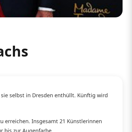
achs
ie selbst in Dresden enthüllt. Künftig wird
u erreichen. Insgesamt 21 Künstlerinnen
r bis zur Augenfarbe.