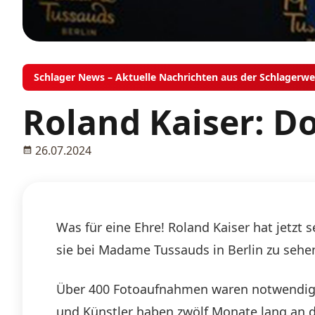
Schlager News – Aktuelle Nachrichten aus der Schlagerwe
Roland Kaiser: D
26.07.2024
Was für eine Ehre! Roland Kaiser hat jetzt
sie bei Madame Tussauds in Berlin zu sehe
Über 400 Fotoaufnahmen waren notwendig, u
und Künstler haben zwölf Monate lang an de