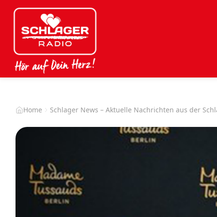
Home
Schlager News – Aktuelle Nachrichten aus der Sch