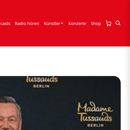
casts
Radio hören
Künstler
Konzerte
Shop