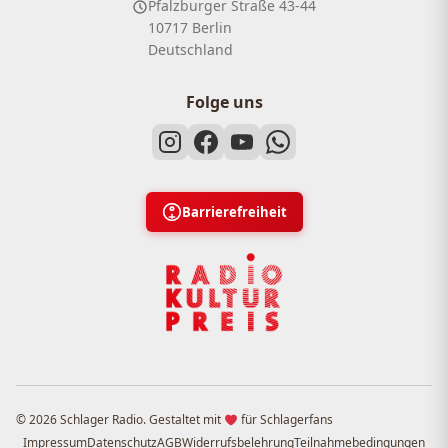
Pfalzburger Straße 43-44
10717 Berlin
Deutschland
Folge uns
Barrierefreiheit
© 2026 Schlager Radio. Gestaltet mit
für Schlagerfans
Impressum
Datenschutz
AGB
Widerrufsbelehrung
Teilnahmebedingungen