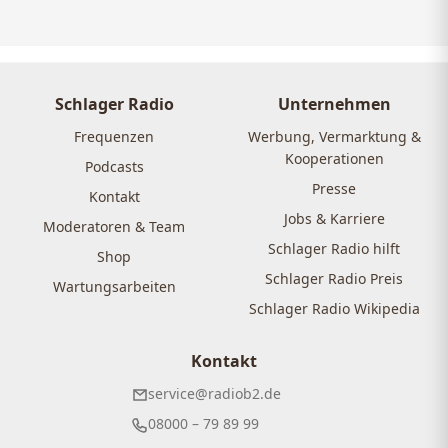
Schlager Radio
Unternehmen
Frequenzen
Werbung, Vermarktung &
Kooperationen
Podcasts
Presse
Kontakt
Jobs & Karriere
Moderatoren & Team
Schlager Radio hilft
Shop
Schlager Radio Preis
Wartungsarbeiten
Schlager Radio Wikipedia
Kontakt
service@radiob2.de
08000 – 79 89 99