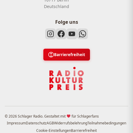
Deutschland
Folge uns
Barrierefreiheit
© 2026 Schlager Radio. Gestaltet mit
für Schlagerfans
Impressum
Datenschutz
AGB
Widerrufsbelehrung
Teilnahmebedingungen
Cookie-Einstellungen
Barrierefreiheit