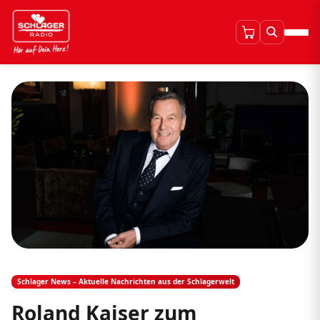
Schlager News – Aktuelle Nachrichten aus der Schlagerwelt
Roland Kaiser zum