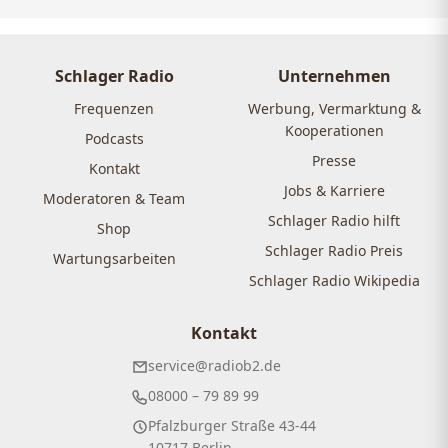
Schlager Radio
Unternehmen
Frequenzen
Werbung, Vermarktung &
Kooperationen
Podcasts
Presse
Kontakt
Jobs & Karriere
Moderatoren & Team
Schlager Radio hilft
Shop
Schlager Radio Preis
Wartungsarbeiten
Schlager Radio Wikipedia
Kontakt
service@radiob2.de
08000 – 79 89 99
Pfalzburger Straße 43-44
10717 Berlin