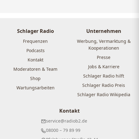
Schlager Radio
Unternehmen
Frequenzen
Werbung, Vermarktung &
Kooperationen
Podcasts
Presse
Kontakt
Jobs & Karriere
Moderatoren & Team
Schlager Radio hilft
Shop
Schlager Radio Preis
Wartungsarbeiten
Schlager Radio Wikipedia
Kontakt
service@radiob2.de
08000 – 79 89 99