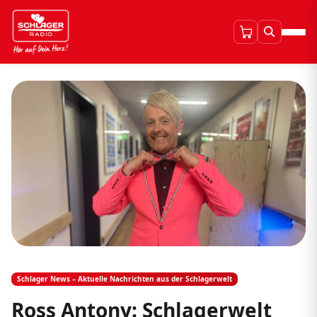
Schlager News – Aktuelle Nachrichten aus der Schlagerwelt
Ross Antony: Schlagerwelt