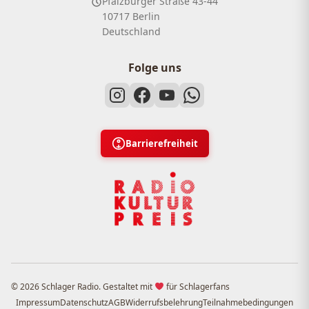
Pfalzburger Straße 43-44
10717 Berlin
Deutschland
Folge uns
Barrierefreiheit
© 2026 Schlager Radio. Gestaltet mit
für Schlagerfans
Impressum
Datenschutz
AGB
Widerrufsbelehrung
Teilnahmebedingungen