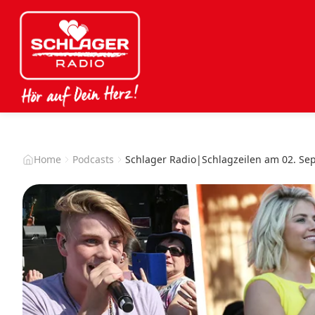
Home
Podcasts
Schlager Radio|Schlagzeilen am 02. Se