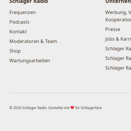
Schlager Radio
Unterne
Frequenzen
Werbung, 
Kooperatio
Podcasts
Presse
Kontakt
Jobs & Karr
Moderatoren & Team
Schlager Ra
Shop
Schlager Ra
Wartungsarbeiten
Schlager Ra
© 2026 Schlager Radio. Gestaltet mit
für Schlagerfans