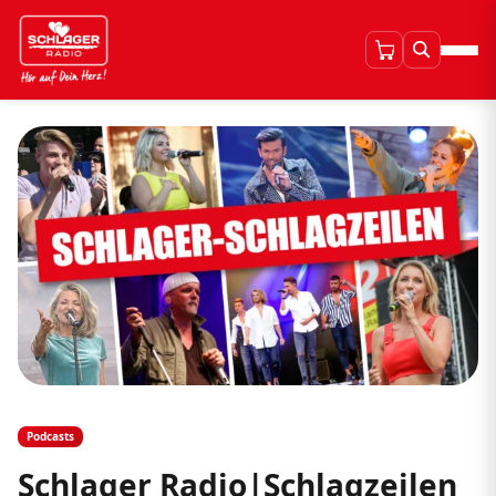
Podcasts
Schlager Radio|Schlagzeilen