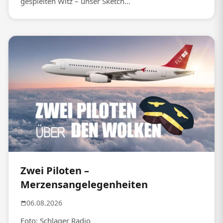
gespielten Witz – unser Sketch...
Zwei Piloten –
Merzensangelegenheiten
06.08.2026
Foto: Schlager Radio