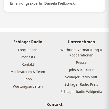
Ernährungsexpertin Daniela Kielkowski.
Schlager Radio
Unternehmen
Frequenzen
Werbung, Vermarktung &
Kooperationen
Podcasts
Presse
Kontakt
Jobs & Karriere
Moderatoren & Team
Schlager Radio hilft
Shop
Schlager Radio Preis
Wartungsarbeiten
Schlager Radio Wikipedia
Kontakt