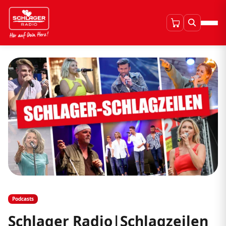
Podcasts
Schlager Radio|Schlagzeilen