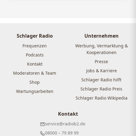
Schlager Radio
Unternehmen
Frequenzen
Werbung, Vermarktung &
Kooperationen
Podcasts
Presse
Kontakt
Jobs & Karriere
Moderatoren & Team
Schlager Radio hilft
Shop
Schlager Radio Preis
Wartungsarbeiten
Schlager Radio Wikipedia
Kontakt
service@radiob2.de
08000 – 79 89 99