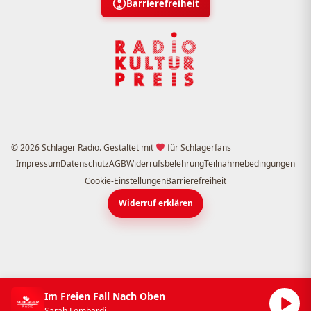
Barrierefreiheit
© 2026 Schlager Radio. Gestaltet mit
für Schlagerfans
Impressum
Datenschutz
AGB
Widerrufsbelehrung
Teilnahmebedingungen
Cookie-Einstellungen
Barrierefreiheit
Widerruf erklären
Im Freien Fall Nach Oben
Sarah Lombardi