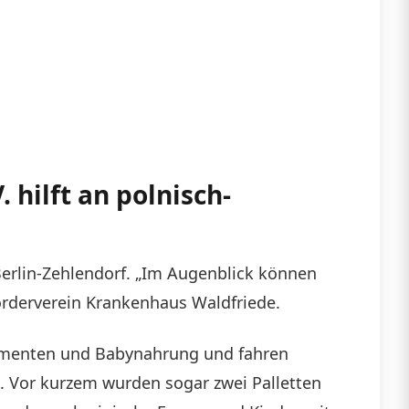
hilft an polnisch-
Berlin-Zehlendorf. „Im Augenblick können
örderverein Krankenhaus Waldfriede.
kamenten und Babynahrung und fahren
n. Vor kurzem wurden sogar zwei Palletten