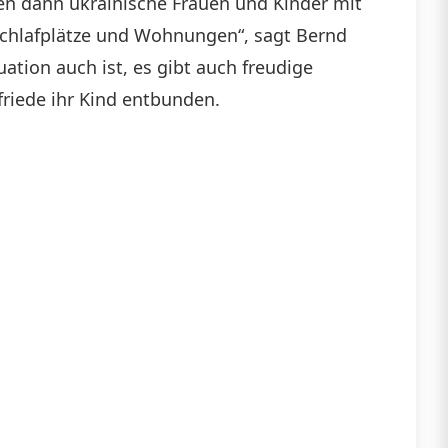
den dann ukrainische Frauen und Kinder mit
chlafplätze und Wohnungen“, sagt Bernd
ation auch ist, es gibt auch freudige
friede ihr Kind entbunden.