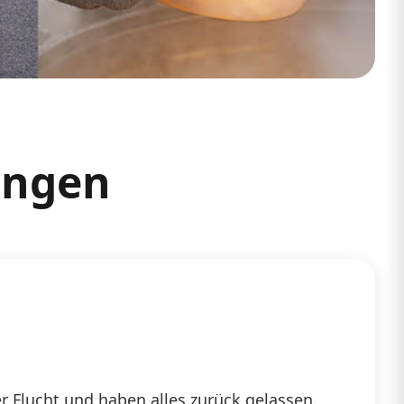
lingen
r Flucht und haben alles zurück gelassen.