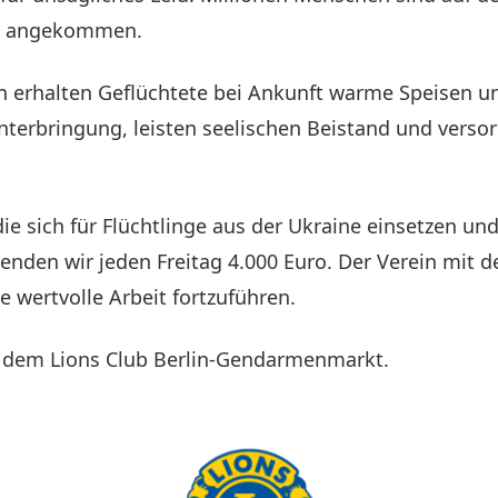
and angekommen.
fen erhalten Geflüchtete bei Ankunft warme Speisen u
nterbringung, leisten seelischen Beistand und versor
die sich für Flüchtlinge aus der Ukraine einsetzen
den wir jeden Freitag 4.000 Euro. Der Verein mit d
e wertvolle Arbeit fortzuführen.
it dem Lions Club Berlin-Gendarmenmarkt.