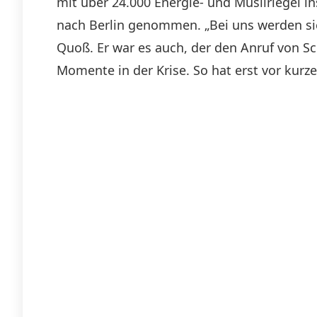
mit über 24.000 Energie- und Müsliriegel 
nach Berlin genommen. „Bei uns werden si
Quoß. Er war es auch, der den Anruf von Sch
Momente in der Krise. So hat erst vor kur