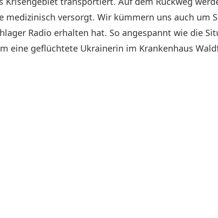
ins Krisengebiet transportiert. Auf dem Rückweg wer
e medizinisch versorgt. Wir kümmern uns auch um S
lager Radio erhalten hat. So angespannt wie die Situ
zem eine geflüchtete Ukrainerin im Krankenhaus Wald