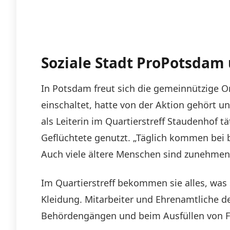
Soziale Stadt ProPotsdam
In Potsdam freut sich die gemeinnützige Or
einschaltet, hatte von der Aktion gehört u
als Leiterin im Quartierstreff Staudenhof tä
Geflüchtete genutzt. „Täglich kommen bei 
Auch viele ältere Menschen sind zunehmend 
Im Quartierstreff bekommen sie alles, wa
Kleidung. Mitarbeiter und Ehrenamtliche d
Behördengängen und beim Ausfüllen von Fo