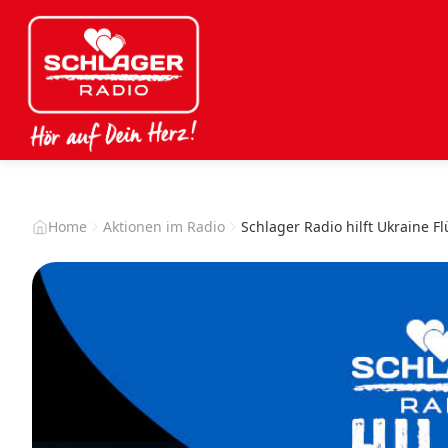
Home
Aktionen im Radio
Schlager Radio hilft Ukraine F