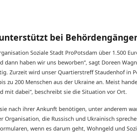
 unterstützt bei Behördengänge
ganisation Soziale Stadt ProPotsdam über 1.500 Euro
nd dann haben wir uns beworben“, sagt Doreen Wagner.
tig. Zurzeit wird unser Quartierstreff Staudenhof in 
bis zu 200 Menschen aus der Ukraine an. Meist handel
mit dabei“, beschreibt sie die Situation vor Ort.
s sie nach ihrer Ankunft benötigen, unter anderem 
er Organisation, die Russisch und Ukrainisch sprech
rmularen, wenn es darum geht, Wohngeld und Sozia