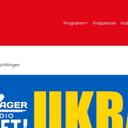
Programm
Frequenzen
Pod
lüchtlingen