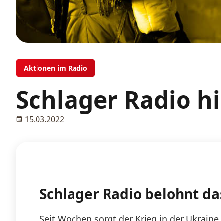
Aktionen im Radio
Schlager Radio hi
15.03.2022
Schlager Radio belohnt d
Seit Wochen sorgt der Krieg in der Ukraine