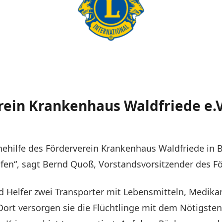
ein Krankenhaus Waldfriede e.V. 
inehilfe des Förderverein Krankenhaus Waldfriede in 
fen“, sagt Bernd Quoß, Vorstandsvorsitzender des F
d Helfer zwei Transporter mit Lebensmitteln, Medi
Dort versorgen sie die Flüchtlinge mit dem Nötigste