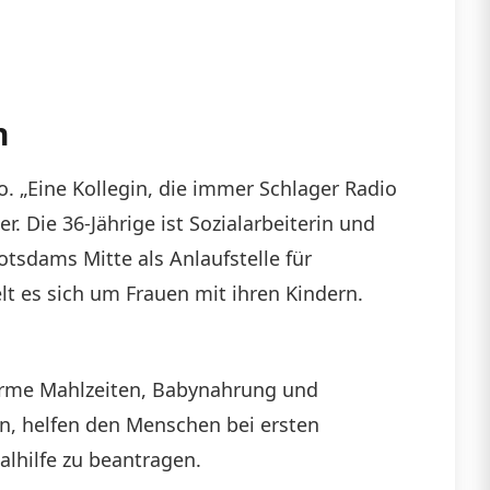
n
. „Eine Kollegin, die immer Schlager Radio
 Die 36-Jährige ist Sozialarbeiterin und
Potsdams Mitte als Anlaufstelle für
t es sich um Frauen mit ihren Kindern.
warme Mahlzeiten, Babynahrung und
en, helfen den Menschen bei ersten
lhilfe zu beantragen.