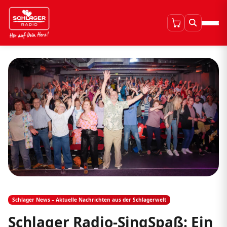
Schlager News – Aktuelle Nachrichten aus der Schlagerwelt
Schlager Radio-SingSpaß: Ein