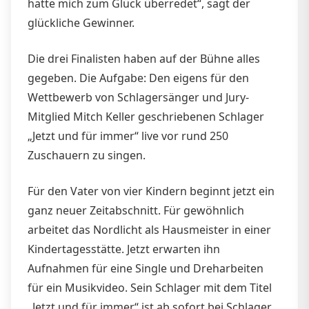
hatte mich zum Glück überredet“, sagt der
glückliche Gewinner.
Die drei Finalisten haben auf der Bühne alles
gegeben. Die Aufgabe: Den eigens für den
Wettbewerb von Schlagersänger und Jury-
Mitglied Mitch Keller geschriebenen Schlager
„Jetzt und für immer“ live vor rund 250
Zuschauern zu singen.
Für den Vater von vier Kindern beginnt jetzt ein
ganz neuer Zeitabschnitt. Für gewöhnlich
arbeitet das Nordlicht als Hausmeister in einer
Kindertagesstätte. Jetzt erwarten ihn
Aufnahmen für eine Single und Dreharbeiten
für ein Musikvideo. Sein Schlager mit dem Titel
„Jetzt und für immer“ ist ab sofort bei Schlager