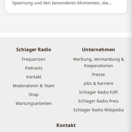
Spannung und den besonderen Momenten, die...
Schlager Radio
Unternehmen
Frequenzen
Werbung, Vermarktung &
Kooperationen
Podcasts
Presse
Kontakt
Jobs & Karriere
Moderatoren & Team
Schlager Radio hilft
Shop
Schlager Radio Preis
Wartungsarbeiten
Schlager Radio Wikipedia
Kontakt