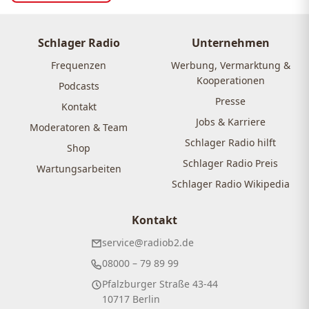
Schlager Radio
Unternehmen
Frequenzen
Werbung, Vermarktung &
Kooperationen
Podcasts
Presse
Kontakt
Jobs & Karriere
Moderatoren & Team
Schlager Radio hilft
Shop
Schlager Radio Preis
Wartungsarbeiten
Schlager Radio Wikipedia
Kontakt
service@radiob2.de
08000 – 79 89 99
Pfalzburger Straße 43-44
10717 Berlin