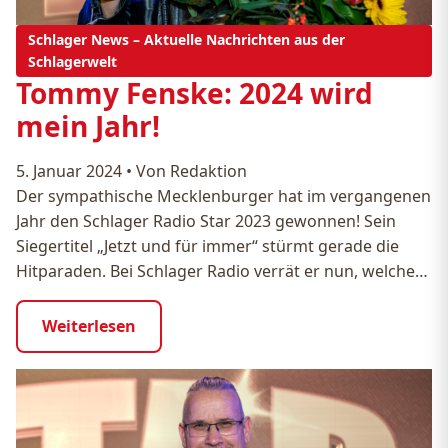
Schlager News – Aktuelle Nachrichten aus der
Schlagerwelt
Tommy Fenske: 2024 wird
mein Jahr!
5. Januar 2024
•
Von Redaktion
Der sympathische Mecklenburger hat im vergangenen
Jahr den Schlager Radio Star 2023 gewonnen! Sein
Siegertitel „Jetzt und für immer“ stürmt gerade die
Hitparaden. Bei Schlager Radio verrät er nun, welche…
Weiterlesen