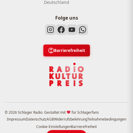
Deutschland
Folge uns
Barrierefreiheit
© 2026 Schlager Radio. Gestaltet mit
für Schlagerfans
Impressum
Datenschutz
AGB
Widerrufsbelehrung
Teilnahmebedingungen
Cookie-Einstellungen
Barrierefreiheit