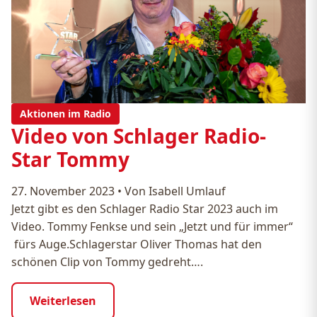
Aktionen im Radio
Video von Schlager Radio-
Star Tommy
27. November 2023
•
Von Isabell Umlauf
Jetzt gibt es den Schlager Radio Star 2023 auch im
Video. Tommy Fenkse und sein „Jetzt und für immer“
fürs Auge.Schlagerstar Oliver Thomas hat den
schönen Clip von Tommy gedreht….
Weiterlesen