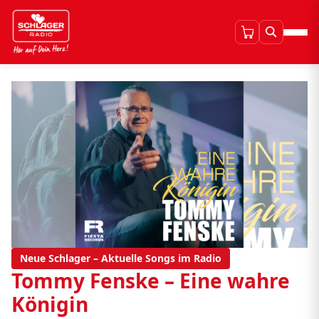
Neue Schlager – Aktuelle Songs im Radio
Tommy Fenske – Eine wahre
Königin