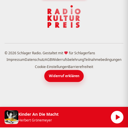
© 2026 Schlager Radio. Gestaltet mit
für Schlagerfans
Impressum
Datenschutz
AGB
Widerrufsbelehrung
Teilnahmebedingungen
Cookie-Einstellungen
Barrierefreiheit
Widerruf erklären
Kinder An Die Macht
Herbert Grönemeyer