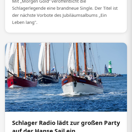
Mit „Morgen Gold“ veröffentlicht die
Schlagerlegende eine brandneue Single. Der Titel ist
der nächste Vorbote des Jubiläumsalbums „Ein
Leben lang".
Schlager Radio lädt zur großen Party
auf der Hanse Sail ein