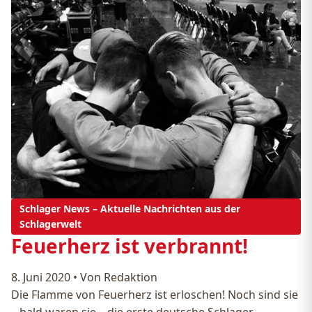
Schlager News – Aktuelle Nachrichten aus der
Schlagerwelt
Feuerherz ist verbrannt!
8. Juni 2020
•
Von Redaktion
Die Flamme von Feuerherz ist erloschen! Noch sind sie
– bald waren sie – die erste deutsche Schlager-