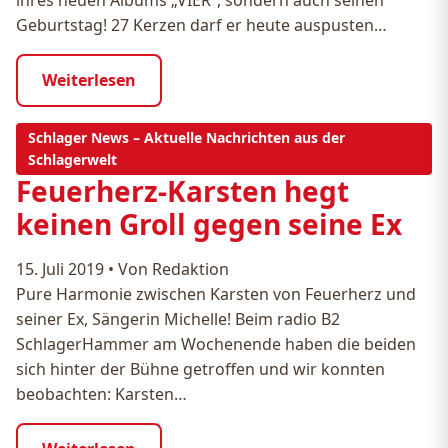
Geburtstag! 27 Kerzen darf er heute auspusten…
Weiterlesen
Schlager News – Aktuelle Nachrichten aus der
Schlagerwelt
Feuerherz-Karsten hegt
keinen Groll gegen seine Ex
15. Juli 2019
•
Von Redaktion
Pure Harmonie zwischen Karsten von Feuerherz und
seiner Ex, Sängerin Michelle! Beim radio B2
SchlagerHammer am Wochenende haben die beiden
sich hinter der Bühne getroffen und wir konnten
beobachten: Karsten…