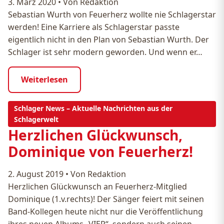
3. März 2020
•
Von Redaktion
Sebastian Wurth von Feuerherz wollte nie Schlagerstar
werden! Eine Karriere als Schlagerstar passte
eigentlich nicht in den Plan von Sebastian Wurth. Der
Schlager ist sehr modern geworden. Und wenn er…
Weiterlesen
Schlager News – Aktuelle Nachrichten aus der
Schlagerwelt
Herzlichen Glückwunsch,
Dominique von Feuerherz!
2. August 2019
•
Von Redaktion
Herzlichen Glückwunsch an Feuerherz-Mitglied
Dominique (1.v.rechts)! Der Sänger feiert mit seinen
Band-Kollegen heute nicht nur die Veröffentlichung
ihres neuen Albums „VIER“, sondern auch seinen