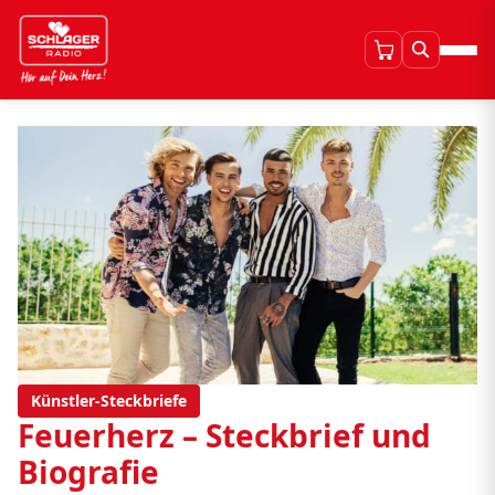
Künstler-Steckbriefe
Feuerherz – Steckbrief und
Biografie