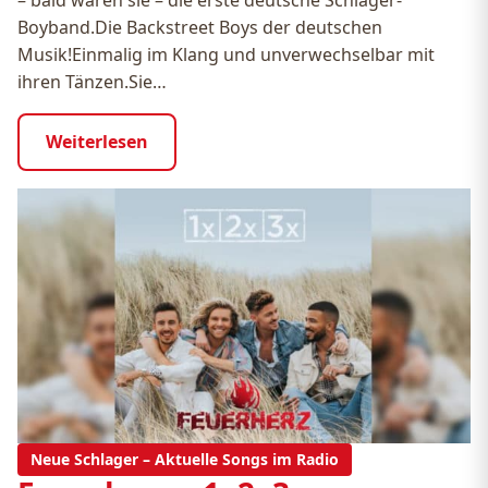
Boyband.Die Backstreet Boys der deutschen
Musik!Einmalig im Klang und unverwechselbar mit
ihren Tänzen.Sie…
Weiterlesen
Neue Schlager – Aktuelle Songs im Radio