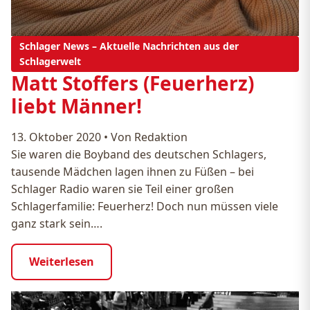
Schlager News – Aktuelle Nachrichten aus der
Schlagerwelt
Matt Stoffers (Feuerherz)
liebt Männer!
13. Oktober 2020
•
Von Redaktion
Sie waren die Boyband des deutschen Schlagers,
tausende Mädchen lagen ihnen zu Füßen – bei
Schlager Radio waren sie Teil einer großen
Schlagerfamilie: Feuerherz! Doch nun müssen viele
ganz stark sein….
Weiterlesen