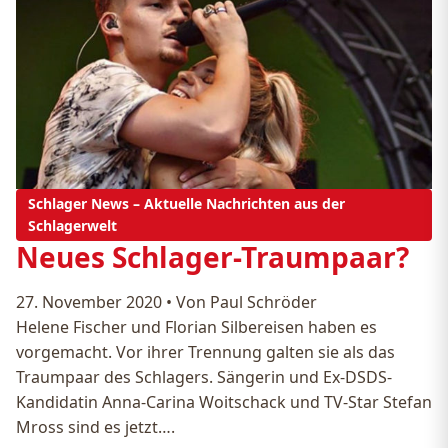
Schlager News – Aktuelle Nachrichten aus der
Schlagerwelt
Neues Schlager-Traumpaar?
27. November 2020
•
Von Paul Schröder
Helene Fischer und Florian Silbereisen haben es
vorgemacht. Vor ihrer Trennung galten sie als das
Traumpaar des Schlagers. Sängerin und Ex-DSDS-
Kandidatin Anna-Carina Woitschack und TV-Star Stefan
Mross sind es jetzt….