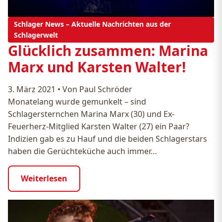
Schlager News – Aktuelle Nachrichten aus der
Schlagerwelt
Glücklich zusammen: Marina
Marx und Karsten Walter!
3. März 2021
•
Von Paul Schröder
Monatelang wurde gemunkelt – sind
Schlagersternchen Marina Marx (30) und Ex-
Feuerherz-Mitglied Karsten Walter (27) ein Paar?
Indizien gab es zu Hauf und die beiden Schlagerstars
haben die Gerüchteküche auch immer…
Weiterlesen