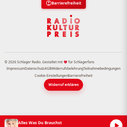
Barrierefreiheit
© 2026 Schlager Radio. Gestaltet mit
für Schlagerfans
Impressum
Datenschutz
AGB
Widerrufsbelehrung
Teilnahmebedingungen
Cookie-Einstellungen
Barrierefreiheit
Widerruf erklären
Alles Was Du Brauchst