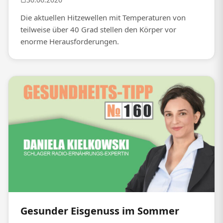
Die aktuellen Hitzewellen mit Temperaturen von
teilweise über 40 Grad stellen den Körper vor
enorme Herausforderungen.
Gesunder Eisgenuss im Sommer