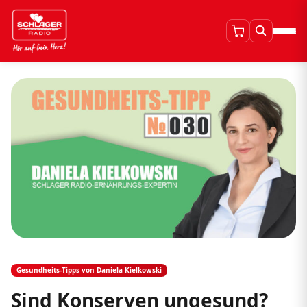
Gesundheits-Tipps von Daniela Kielkowski
Sind Konserven ungesund?