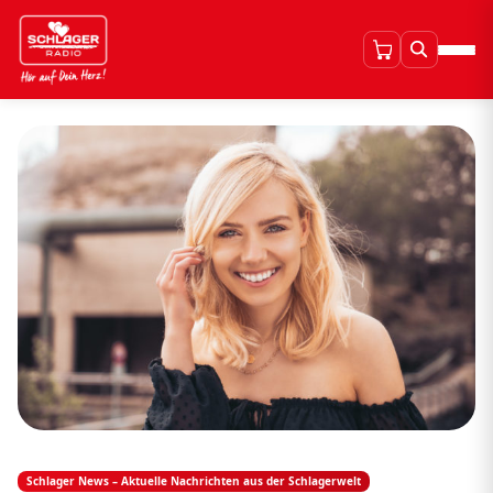
Schlager News – Aktuelle Nachrichten aus der Schlagerwelt