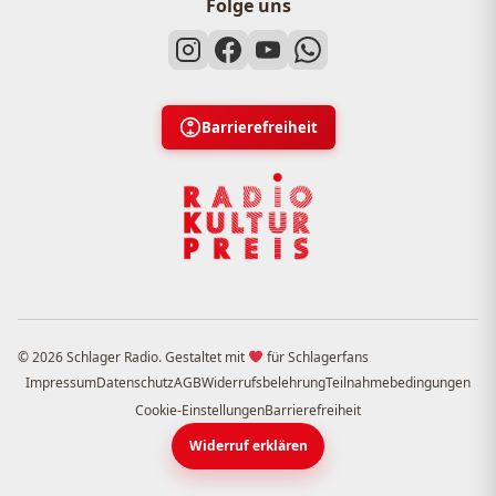
Folge uns
Barrierefreiheit
© 2026 Schlager Radio. Gestaltet mit
für Schlagerfans
Impressum
Datenschutz
AGB
Widerrufsbelehrung
Teilnahmebedingungen
Cookie-Einstellungen
Barrierefreiheit
Widerruf erklären