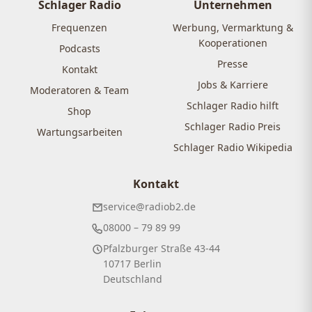
Schlager Radio
Unternehmen
Frequenzen
Werbung, Vermarktung &
Kooperationen
Podcasts
Presse
Kontakt
Jobs & Karriere
Moderatoren & Team
Schlager Radio hilft
Shop
Schlager Radio Preis
Wartungsarbeiten
Schlager Radio Wikipedia
Kontakt
service@radiob2.de
08000 – 79 89 99
Pfalzburger Straße 43-44
10717 Berlin
Deutschland