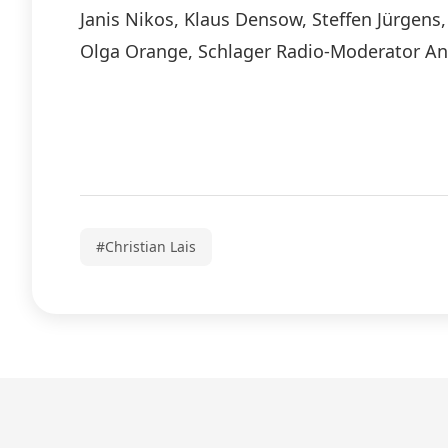
Janis Nikos, Klaus Densow, Steffen Jürgen
Olga Orange, Schlager Radio-Moderator And
#Christian Lais