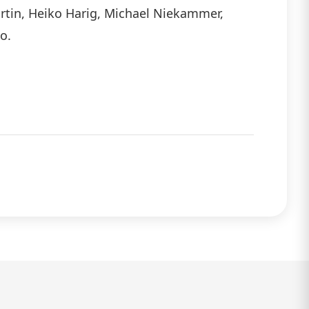
rtin, Heiko Harig, Michael Niekammer,
o.