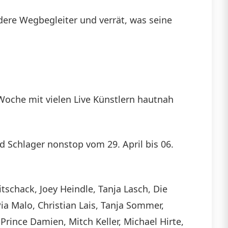
dere Wegbegleiter und verrät, was seine
 Woche mit vielen Live Künstlern hautnah
d Schlager nonstop vom 29. April bis 06.
tschack, Joey Heindle, Tanja Lasch, Die
ia Malo, Christian Lais, Tanja Sommer,
rince Damien, Mitch Keller, Michael Hirte,