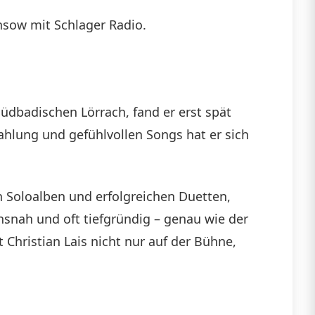
die
nsow mit Schlager Radio.
Lautstärke
zu
regeln.
südbadischen Lörrach, fand er erst spät
hlung und gefühlvollen Songs hat er sich
en Soloalben und erfolgreichen Duetten,
bensnah und oft tiefgründig – genau wie der
Christian Lais nicht nur auf der Bühne,