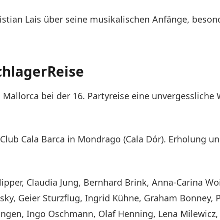
ristian Lais über seine musikalischen Anfänge, beson
chlagerReise
 Mallorca bei der 16. Partyreise eine unvergessliche
Club Cala Barca in Mondrago (Cala Dór). Erholung un
lipper, Claudia Jung, Bernhard Brink, Anna-Carina Woi
sky, Geier Sturzflug, Ingrid Kühne, Graham Bonney, P
angen, Ingo Oschmann, Olaf Henning, Lena Milewicz, P