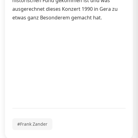
historischen Fund gekommen ist und was
ausgerechnet dieses Konzert 1990 in Gera zu
etwas ganz Besonderem gemacht hat.
#Frank Zander