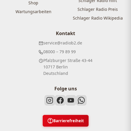
Schlager Radio hilft
Shop
Schlager Radio Preis
Wartungsarbeiten
Schlager Radio Wikipedia
Kontakt
service@radiob2.de
08000 – 79 89 99
Pfalzburger Straße 43-44
10717 Berlin
Deutschland
Folge uns
Barrierefreiheit