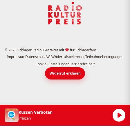
© 2026 Schlager Radio. Gestaltet mit
für Schlagerfans
Impressum
Datenschutz
AGB
Widerrufsbelehrung
Teilnahmebedingungen
Cookie-Einstellungen
Barrierefreiheit
Widerruf erklären
Küssen Verboten
Prinzen