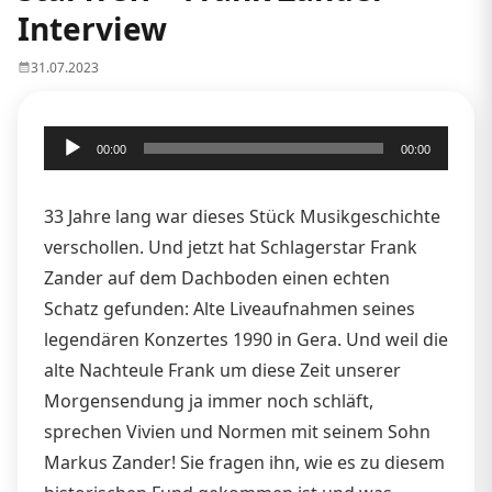
Interview
31.07.2023
Audio-
00:00
00:00
Player
33 Jahre lang war dieses Stück Musikgeschichte
verschollen. Und jetzt hat Schlagerstar Frank
Zander auf dem Dachboden einen echten
Schatz gefunden: Alte Liveaufnahmen seines
legendären Konzertes 1990 in Gera. Und weil die
alte Nachteule Frank um diese Zeit unserer
Morgensendung ja immer noch schläft,
sprechen Vivien und Normen mit seinem Sohn
Markus Zander! Sie fragen ihn, wie es zu diesem