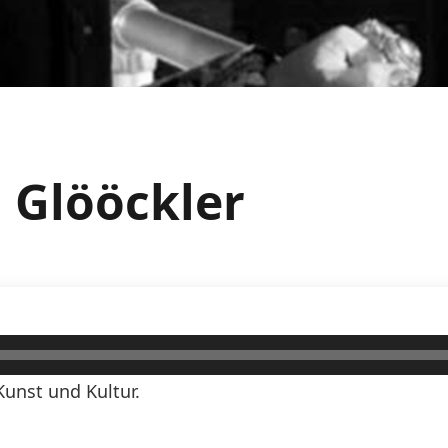
d Glööckler
Kunst und Kultur.