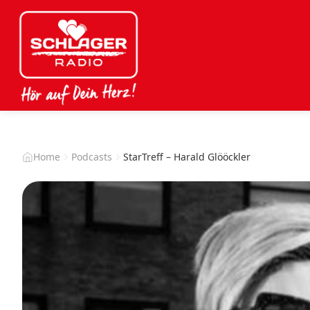
Home
Podcasts
StarTreff – Harald Glööckler