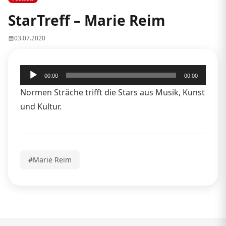
StarTreff – Marie Reim
03.07.2020
Audio-
00:00
00:00
Player
Normen Sträche trifft die Stars aus Musik, Kunst
und Kultur.
#Marie Reim