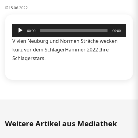
15.06.2022
Audio-
00:00
00:00
Player
Vivien Neuburg und Normen Sträche wecken
kurz vor dem SchlagerHammer 2022 Ihre
Schlagerstars!
Weitere Artikel aus Mediathek