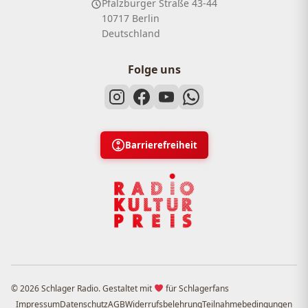
Pfalzburger Straße 43-44
10717 Berlin
Deutschland
Folge uns
Barrierefreiheit
© 2026 Schlager Radio. Gestaltet mit
für Schlagerfans
Impressum
Datenschutz
AGB
Widerrufsbelehrung
Teilnahmebedingungen