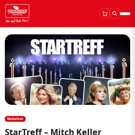
Mediathek
StarTreff – Mitch Keller