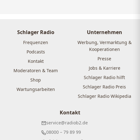
Schlager Radio
Unternehmen
Frequenzen
Werbung, Vermarktung &
Kooperationen
Podcasts
Presse
Kontakt
Jobs & Karriere
Moderatoren & Team
Schlager Radio hilft
Shop
Schlager Radio Preis
Wartungsarbeiten
Schlager Radio Wikipedia
Kontakt
service@radiob2.de
08000 – 79 89 99