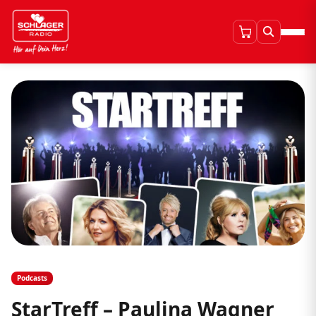
Podcasts
StarTreff – Paulina Wagner