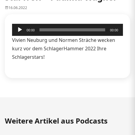
16.06.2022
Audio-
00:00
00:00
Player
Vivien Neuburg und Normen Sträche wecken
kurz vor dem SchlagerHammer 2022 Ihre
Schlagerstars!
Weitere Artikel aus Podcasts