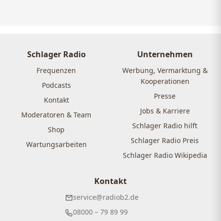
Schlager Radio
Unternehmen
Frequenzen
Werbung, Vermarktung &
Kooperationen
Podcasts
Presse
Kontakt
Jobs & Karriere
Moderatoren & Team
Schlager Radio hilft
Shop
Schlager Radio Preis
Wartungsarbeiten
Schlager Radio Wikipedia
Kontakt
service@radiob2.de
08000 – 79 89 99