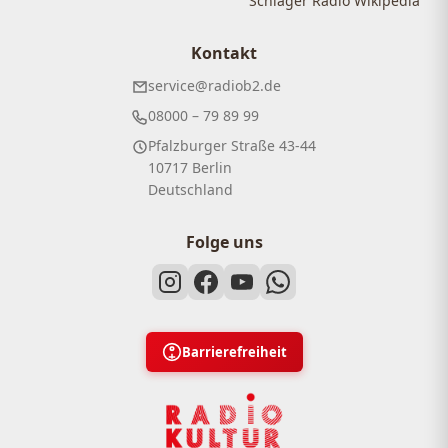
Schlager Radio Wikipedia
Kontakt
service@radiob2.de
08000 – 79 89 99
Pfalzburger Straße 43-44
10717 Berlin
Deutschland
Folge uns
Barrierefreiheit