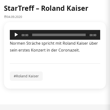
StarTreff – Roland Kaiser
04.09.2020
Audio-
00:00
00:00
Player
Normen Sträche spricht mit Roland Kaiser über
sein erstes Konzert in der Coronazeit.
#Roland Kaiser