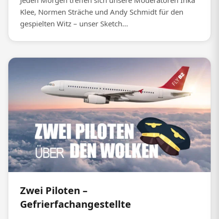
Jeden Morgen treffen sich unsere Moderatoren Inka
Klee, Normen Sträche und Andy Schmidt für den
gespielten Witz – unser Sketch...
Zwei Piloten –
Gefrierfachangestellte