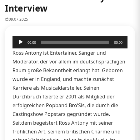
Interview
09.07.2025
Audio-
00:00
00:00
Player
Ross Antony ist Entertainer, Sänger und
Moderator, der vor allem im deutschsprachigen
Raum große Bekanntheit erlangt hat. Geboren
wurde er in England, und machte zunächst
Karriere als Musicaldarsteller. Seinen
Durchbruch feierte er 2001 als Mitglied der
erfolgreichen Popband Bro’Sis, die durch die
Castingshow Popstars gegründet wurde.
Seitdem begeistert Ross Antony mit seiner
fröhlichen Art, seinem britischen Charme und