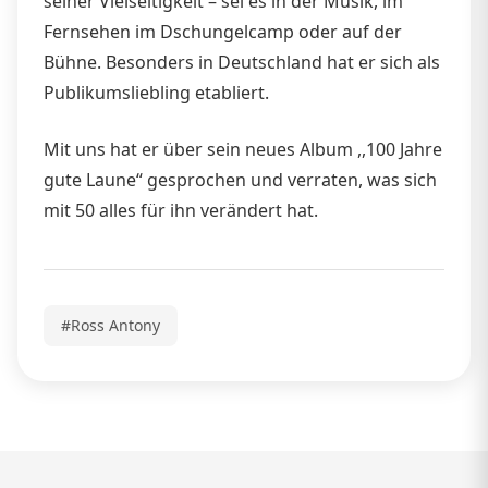
seiner Vielseitigkeit – sei es in der Musik, im
Fernsehen im Dschungelcamp oder auf der
Bühne. Besonders in Deutschland hat er sich als
Publikumsliebling etabliert.
Mit uns hat er über sein neues Album ,,100 Jahre
gute Laune“ gesprochen und verraten, was sich
mit 50 alles für ihn verändert hat.
#Ross Antony