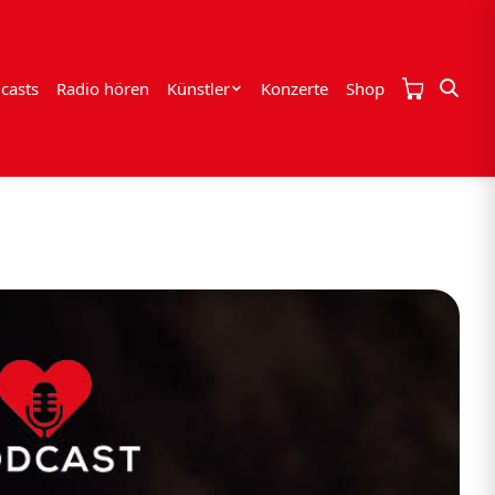
casts
Radio hören
Künstler
Konzerte
Shop