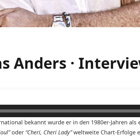
s Anders · Intervi
national bekannt wurde er in den 1980er-Jahren als 
Soul”
oder
“Cheri, Cheri Lady”
weltweite Chart-Erfolge 