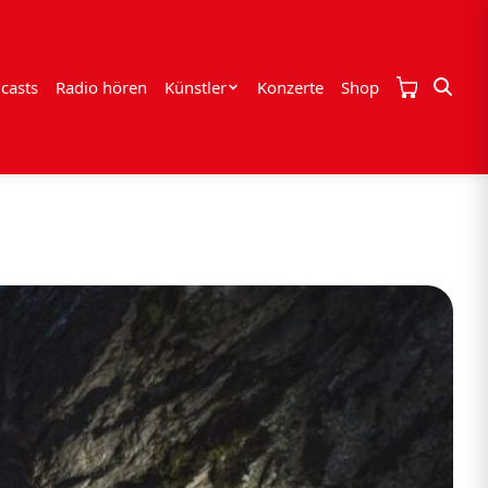
casts
Radio hören
Künstler
Konzerte
Shop