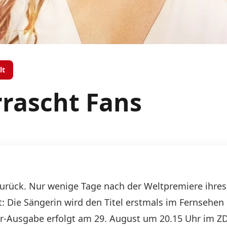
lt
rascht Fans
zurück. Nur wenige Tage nach der Weltpremiere ihre
st: Die Sängerin wird den Titel erstmals im Fernsehen 
r-Ausgabe erfolgt am 29. August um 20.15 Uhr im ZD