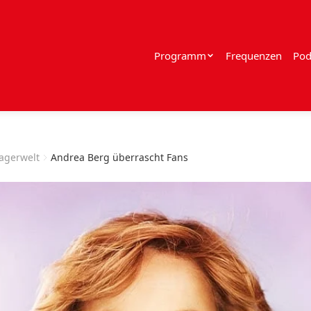
Programm
Frequenzen
Pod
lagerwelt
Andrea Berg überrascht Fans