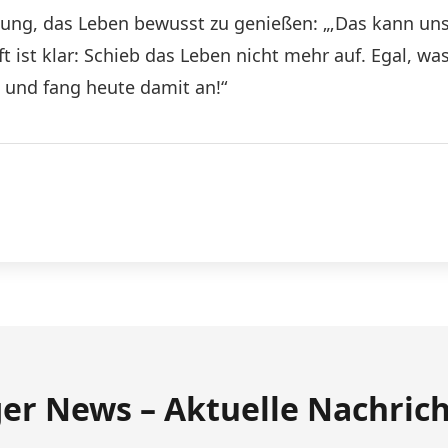
adung, das Leben bewusst zu genießen: „‚Das kann uns
t ist klar: Schieb das Leben nicht mehr auf. Egal, was
– und fang heute damit an!“
ger News – Aktuelle Nachric