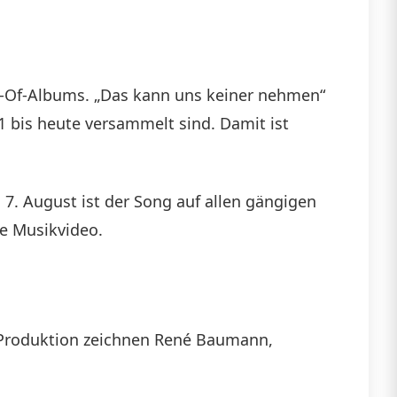
st-Of-Albums. „Das kann uns keiner nehmen“
1 bis heute versammelt sind. Damit ist
 7. August ist der Song auf allen gängigen
le Musikvideo.
 Produktion zeichnen René Baumann,