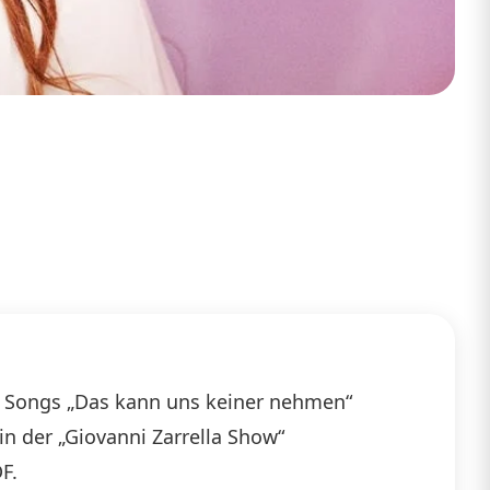
s Songs „Das kann uns keiner nehmen“
in der „Giovanni Zarrella Show“
F.