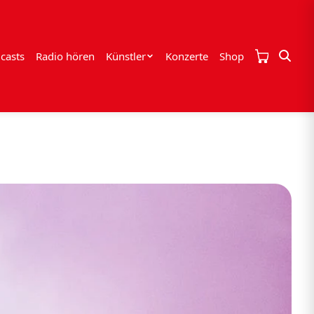
casts
Radio hören
Künstler
Konzerte
Shop