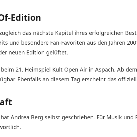
Of-Edition
ugleich das nächste Kapitel ihres erfolgreichen Be
 Hits und besondere Fan-Favoriten aus den Jahren 200
er neuen Edition gelüftet.
ts beim 21. Heimspiel Kult Open Air in Aspach. Ab dem
bar. Ebenfalls an diesem Tag erscheint das offiziel
aft
 hat Andrea Berg selbst geschrieben. Für Musik und
ortlich.