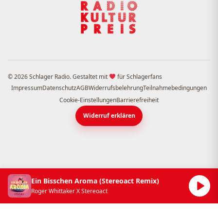
© 2026 Schlager Radio. Gestaltet mit
für Schlagerfans
Impressum
Datenschutz
AGB
Widerrufsbelehrung
Teilnahmebedingungen
Cookie-Einstellungen
Barrierefreiheit
Widerruf erklären
Ein Bisschen Aroma (Stereoact Remix)
Roger Whittaker X Stereoact