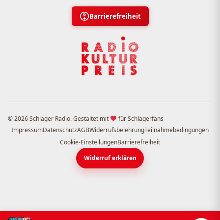
Barrierefreiheit
© 2026 Schlager Radio. Gestaltet mit
für Schlagerfans
Impressum
Datenschutz
AGB
Widerrufsbelehrung
Teilnahmebedingungen
Cookie-Einstellungen
Barrierefreiheit
Widerruf erklären