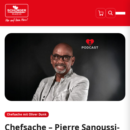
Chefsache mit Oliver Dunk
Chefsache – Pierre Sanoussi-