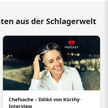
hten aus der Schlagerwelt
Chefsache – Ildikó von Kürthy ·
Interview