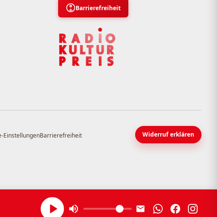
Barrierefreiheit
Widerruf erklären
-Einstellungen
Barrierefreiheit