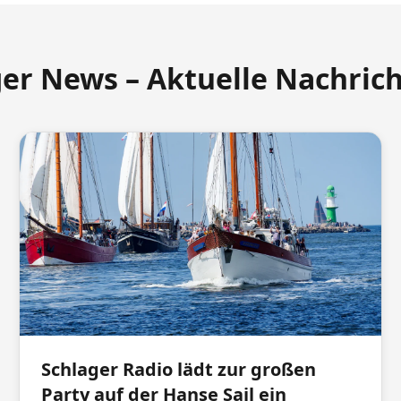
ger News – Aktuelle Nachric
Schlager Radio lädt zur großen
Party auf der Hanse Sail ein