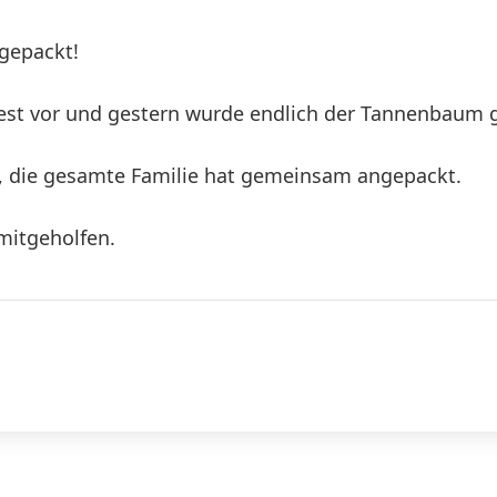
gepackt!
 Fest vor und gestern wurde endlich der Tannenbaum
n, die gesamte Familie hat gemeinsam angepackt.
mitgeholfen.