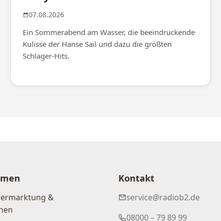
07.08.2026
Ein Sommerabend am Wasser, die beeindruckende
Kulisse der Hanse Sail und dazu die größten
Schlager-Hits.
hmen
Kontakt
Vermarktung &
service@radiob2.de
nen
08000 – 79 89 99