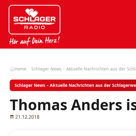
Home
Schlager News – Aktuelle Nachrichten aus der Sch
Schlager News – Aktuelle Nachrichten aus der Schlagerwe
Thomas Anders is
21.12.2018