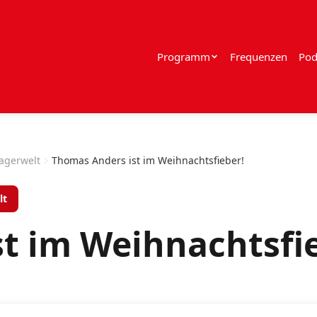
Programm
Frequenzen
Pod
lagerwelt
Thomas Anders ist im Weihnachtsfieber!
lt
t im Weihnachtsfi