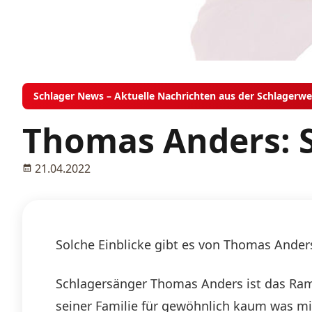
Schlager News – Aktuelle Nachrichten aus der Schlagerwe
Thomas Anders: S
21.04.2022
Solche Einblicke gibt es von Thomas Ander
Schlagersänger Thomas Anders ist das Ram
seiner Familie für gewöhnlich kaum was mit