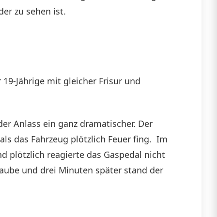
er zu sehen ist.
 19-Jährige mit gleicher Frisur und
er Anlass ein ganz dramatischer. Der
s das Fahrzeug plötzlich Feuer fing. Im
d plötzlich reagierte das Gaspedal nicht
aube und drei Minuten später stand der