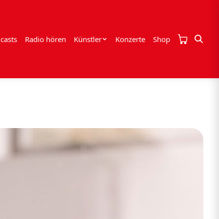
casts
Radio hören
Künstler
Konzerte
Shop