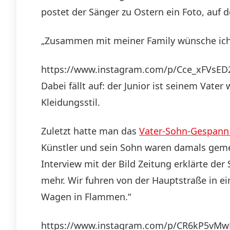
postet der Sänger zu Ostern ein Foto, auf
„Zusammen mit meiner Family wünsche ich 
https://www.instagram.com/p/Cce_xFVsED
Dabei fällt auf: der Junior ist seinem Vate
Kleidungsstil.
Zuletzt hatte man das
Vater-Sohn-Gespann 
Künstler und sein Sohn waren damals geme
Interview mit der Bild Zeitung erklärte de
mehr. Wir fuhren von der Hauptstraße in e
Wagen in Flammen.“
https://www.instagram.com/p/CR6kP5vM