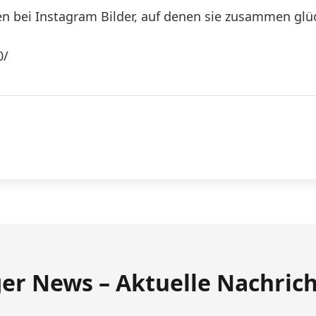
n bei Instagram Bilder, auf denen sie zusammen glüc
0/
ger News – Aktuelle Nachric