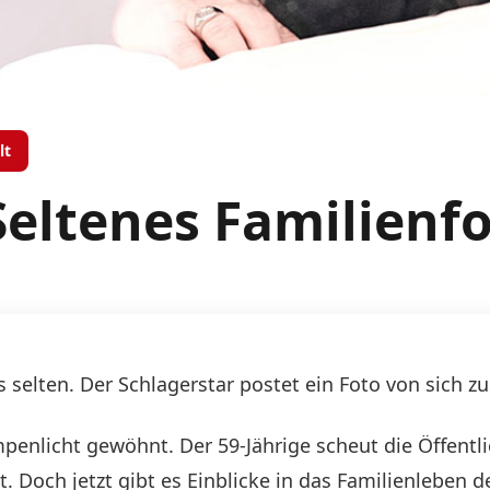
lt
eltenes Familienf
s selten. Der Schlagerstar postet ein Foto von sich
penlicht gewöhnt. Der 59-Jährige scheut die Öffent
. Doch jetzt gibt es Einblicke in das Familienleben 