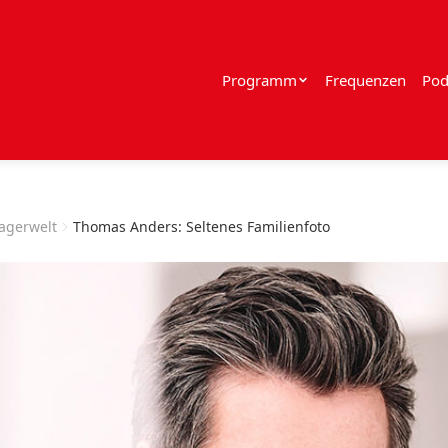
Programm
Frequenzen
Pod
lagerwelt
Thomas Anders: Seltenes Familienfoto