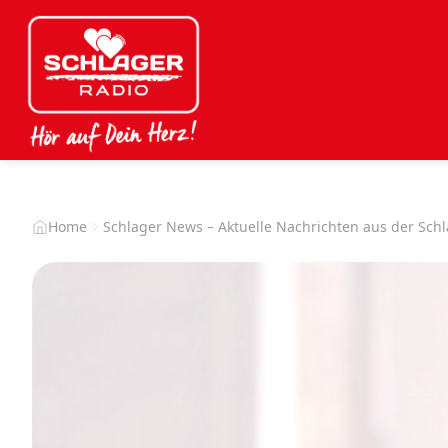
Home
Schlager News – Aktuelle Nachrichten aus der Sch