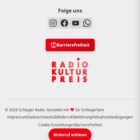
Folge uns
Barrierefreiheit
© 2026 Schlager Radio. Gestaltet mit
für Schlagerfans
Impressum
Datenschutz
AGB
Widerrufsbelehrung
Teilnahmebedingungen
Cookie-Einstellungen
Barrierefreiheit
Widerruf erklären