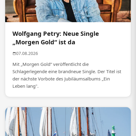
Wolfgang Petry: Neue Single
„Morgen Gold“ ist da
07.08.2026
Mit „Morgen Gold“ veröffentlicht die
Schlagerlegende eine brandneue Single. Der Titel ist
der nächste Vorbote des Jubiläumsalbums „Ein
Leben lang".