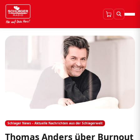
Schlager News – Aktuelle Nachrichten aus der Schlagerwelt
Thomas Anders über Burnout