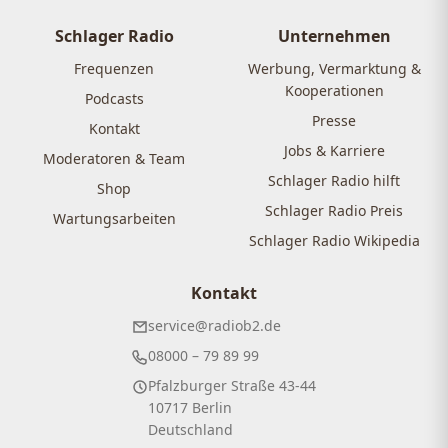
Schlager Radio
Unternehmen
Frequenzen
Werbung, Vermarktung &
Kooperationen
Podcasts
Presse
Kontakt
Jobs & Karriere
Moderatoren & Team
Schlager Radio hilft
Shop
Schlager Radio Preis
Wartungsarbeiten
Schlager Radio Wikipedia
Kontakt
service@radiob2.de
08000 – 79 89 99
Pfalzburger Straße 43-44
10717 Berlin
Deutschland