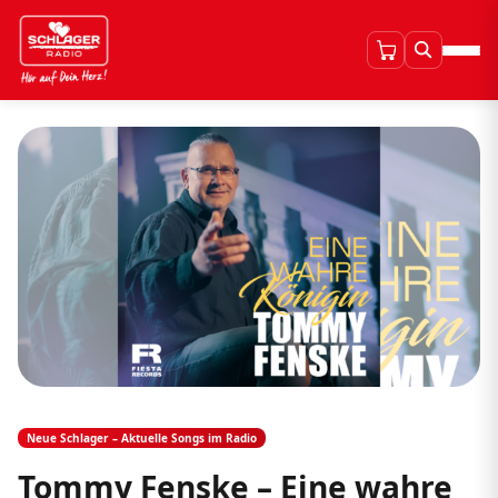
Neue Schlager – Aktuelle Songs im Radio
Tommy Fenske – Eine wahre