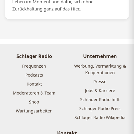
Leben im Moment und dafür, sich ohne
Zurückhaltung ganz auf das Hier...
Schlager Radio
Unternehmen
Frequenzen
Werbung, Vermarktung &
Kooperationen
Podcasts
Presse
Kontakt
Jobs & Karriere
Moderatoren & Team
Schlager Radio hilft
Shop
Schlager Radio Preis
Wartungsarbeiten
Schlager Radio Wikipedia
Kontakt