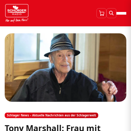
Schlager News – Aktuelle Nachrichten aus der Schlagerwelt
Tony Marshall: Frau mit