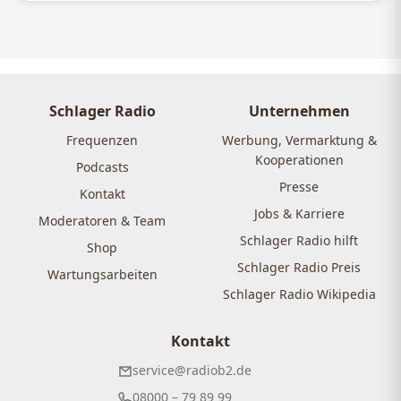
Schlager Radio
Unternehmen
Frequenzen
Werbung, Vermarktung &
Kooperationen
Podcasts
Presse
Kontakt
Jobs & Karriere
Moderatoren & Team
Schlager Radio hilft
Shop
Schlager Radio Preis
Wartungsarbeiten
Schlager Radio Wikipedia
Kontakt
service@radiob2.de
08000 – 79 89 99