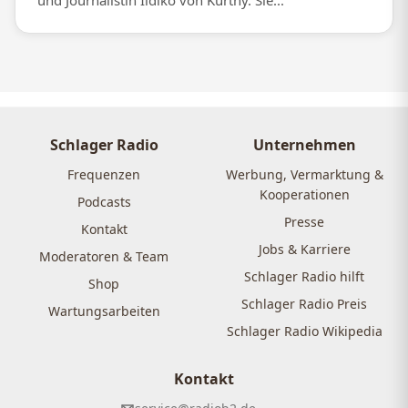
und Journalistin Ildikó von Kürthy. Sie...
Schlager Radio
Unternehmen
Frequenzen
Werbung, Vermarktung &
Kooperationen
Podcasts
Presse
Kontakt
Jobs & Karriere
Moderatoren & Team
Schlager Radio hilft
Shop
Schlager Radio Preis
Wartungsarbeiten
Schlager Radio Wikipedia
Kontakt