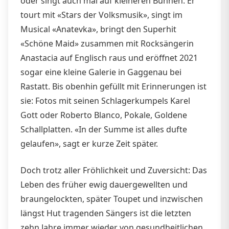
oder singt auch mal auf kleineren Bühnen. Er
tourt mit «Stars der Volksmusik», singt im
Musical «Anatevka», bringt den Superhit
«Schöne Maid» zusammen mit Rocksängerin
Anastacia auf Englisch raus und eröffnet 2021
sogar eine kleine Galerie in Gaggenau bei
Rastatt. Bis obenhin gefüllt mit Erinnerungen ist
sie: Fotos mit seinen Schlagerkumpels Karel
Gott oder Roberto Blanco, Pokale, Goldene
Schallplatten. «In der Summe ist alles dufte
gelaufen», sagt er kurze Zeit später.
Doch trotz aller Fröhlichkeit und Zuversicht: Das
Leben des früher ewig dauergewellten und
braungelockten, später Toupet und inzwischen
längst Hut tragenden Sängers ist die letzten
zehn Jahre immer wieder von gesundheitlichen