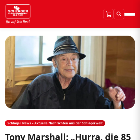
Schlager News – Aktuelle Nachrichten aus der Schlagerwelt
Tony Marshall: „Hurra, die 85