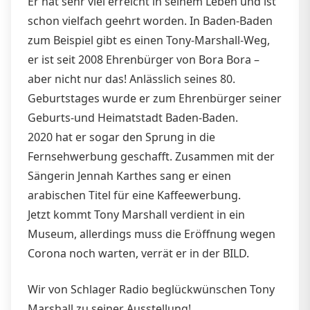
Er hat sehr viel erreicht in seinem Leben und ist
schon vielfach geehrt worden. In Baden-Baden
zum Beispiel gibt es einen Tony-Marshall-Weg,
er ist seit 2008 Ehrenbürger von Bora Bora –
aber nicht nur das! Anlässlich seines 80.
Geburtstages wurde er zum Ehrenbürger seiner
Geburts-und Heimatstadt Baden-Baden.
2020 hat er sogar den Sprung in die
Fernsehwerbung geschafft. Zusammen mit der
Sängerin Jennah Karthes sang er einen
arabischen Titel für eine Kaffeewerbung.
Jetzt kommt Tony Marshall verdient in ein
Museum, allerdings muss die Eröffnung wegen
Corona noch warten, verrät er in der BILD.
Wir von Schlager Radio beglückwünschen Tony
Marshall zu seiner Ausstellung!