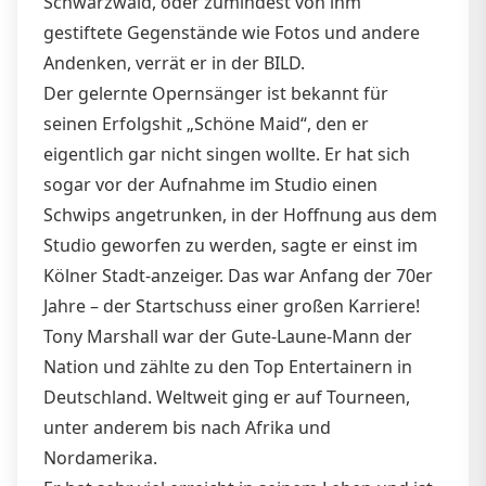
Schwarzwald, oder zumindest von ihm
gestiftete Gegenstände wie Fotos und andere
Andenken, verrät er in der BILD.
Der gelernte Opernsänger ist bekannt für
seinen Erfolgshit „Schöne Maid“, den er
eigentlich gar nicht singen wollte. Er hat sich
sogar vor der Aufnahme im Studio einen
Schwips angetrunken, in der Hoffnung aus dem
Studio geworfen zu werden, sagte er einst im
Kölner Stadt-anzeiger. Das war Anfang der 70er
Jahre – der Startschuss einer großen Karriere!
Tony Marshall war der Gute-Laune-Mann der
Nation und zählte zu den Top Entertainern in
Deutschland. Weltweit ging er auf Tourneen,
unter anderem bis nach Afrika und
Nordamerika.