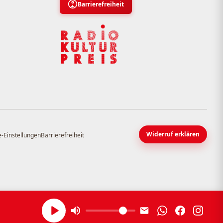
Barrierefreiheit
Widerruf erklären
-Einstellungen
Barrierefreiheit