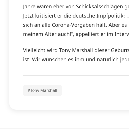
Jahre waren eher von Schicksalsschlägen g
Jetzt kritisiert er die deutsche Impfpolitik
sich an alle Corona-Vorgaben hält. Aber 
meinem Alter auch!“, appelliert er im Inter
Vielleicht wird Tony Marshall dieser Gebur
ist. Wir wünschen es ihm und natürlich je
#Tony Marshall