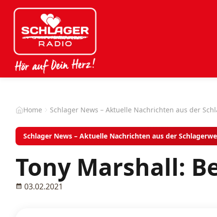
Home
Schlager News – Aktuelle Nachrichten aus der Sch
Schlager News – Aktuelle Nachrichten aus der Schlagerwe
Tony Marshall: B
03.02.2021