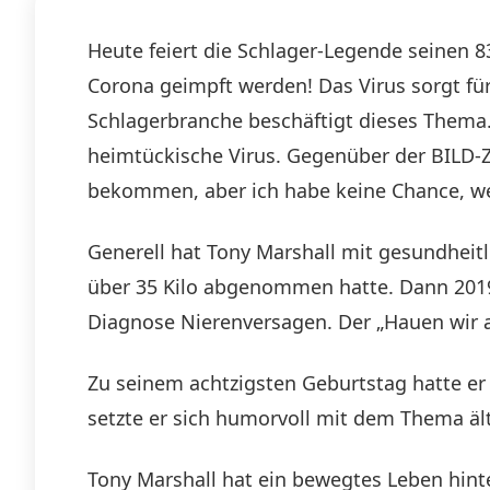
Heute feiert die Schlager-Legende seinen 
Corona geimpft werden! Das Virus sorgt f
Schlagerbranche beschäftigt dieses Thema.
heimtückische Virus. Gegenüber der BILD-Ze
bekommen, aber ich habe keine Chance, werd
Generell hat Tony Marshall mit gesundheit
über 35 Kilo abgenommen hatte. Dann 2019 
Diagnose Nierenversagen. Der „Hauen wir a
Zu seinem achtzigsten Geburtstag hatte er 
setzte er sich humorvoll mit dem Thema ält
Tony Marshall hat ein bewegtes Leben hinter