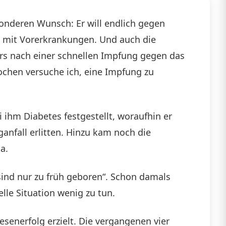
sonderen Wunsch: Er will endlich gegen
n mit Vorerkrankungen. Und auch die
ers nach einer schnellen Impfung gegen das
ochen versuche ich, eine Impfung zu
ihm Diabetes festgestellt, woraufhin er
anfall erlitten. Hinzu kam noch die
a.
sind nur zu früh geboren“. Schon damals
lle Situation wenig zu tun.
esenerfolg erzielt. Die vergangenen vier