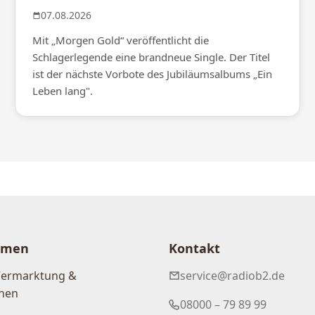
07.08.2026
Mit „Morgen Gold“ veröffentlicht die
Schlagerlegende eine brandneue Single. Der Titel
ist der nächste Vorbote des Jubiläumsalbums „Ein
Leben lang".
hmen
Kontakt
Vermarktung &
service@radiob2.de
nen
08000 – 79 89 99