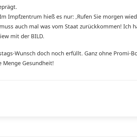
eprägt.
: „Im Impfzentrum hieß es nur: ‚Rufen Sie morgen wiede
es muss auch mal was vom Staat zurückkommen! Ich h
view mit der BILD.
tstags-Wunsch doch noch erfüllt. Ganz ohne Promi-Bo
de Menge Gesundheit!