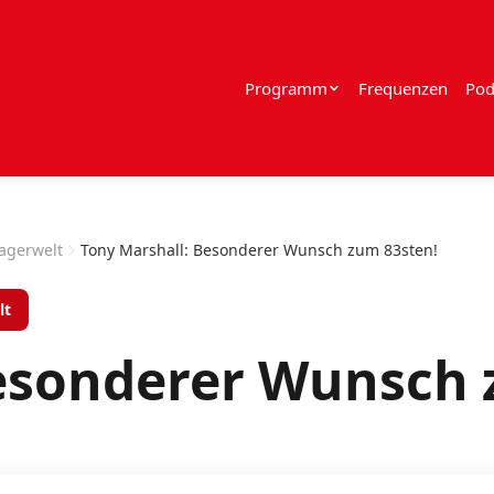
Programm
Frequenzen
Pod
lagerwelt
Tony Marshall: Besonderer Wunsch zum 83sten!
lt
esonderer Wunsch 