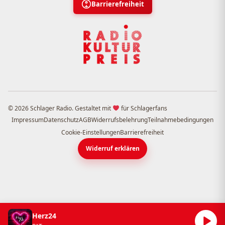
Barrierefreiheit
© 2026 Schlager Radio. Gestaltet mit
für Schlagerfans
Impressum
Datenschutz
AGB
Widerrufsbelehrung
Teilnahmebedingungen
Cookie-Einstellungen
Barrierefreiheit
Widerruf erklären
Herz24