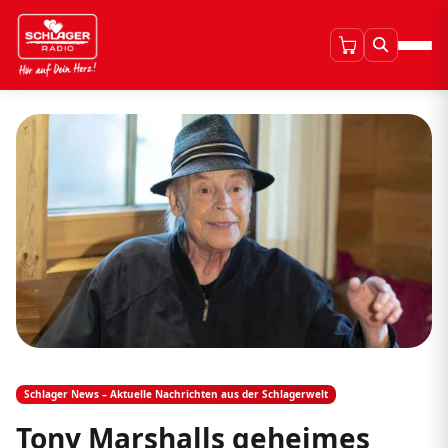
Schlager News – Aktuelle Nachrichten aus der Schlagerwelt
Tony Marshalls geheimes