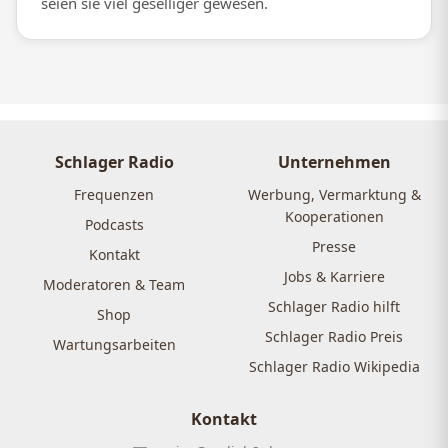
seien sie viel geselliger gewesen.
Schlager Radio
Unternehmen
Frequenzen
Werbung, Vermarktung &
Kooperationen
Podcasts
Presse
Kontakt
Jobs & Karriere
Moderatoren & Team
Schlager Radio hilft
Shop
Schlager Radio Preis
Wartungsarbeiten
Schlager Radio Wikipedia
Kontakt