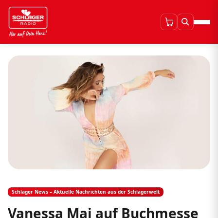
Schlager News – Aktuelle Nachrichten aus der Schlagerwelt
Vanessa Mai auf Buchmesse