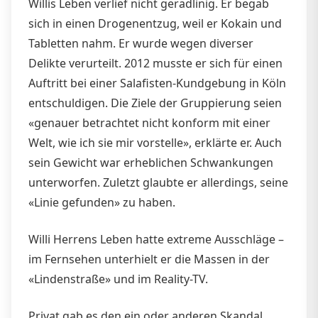
Willis Leben verlief nicht geradlinig. Er begab
sich in einen Drogenentzug, weil er Kokain und
Tabletten nahm. Er wurde wegen diverser
Delikte verurteilt. 2012 musste er sich für einen
Auftritt bei einer Salafisten-Kundgebung in Köln
entschuldigen. Die Ziele der Gruppierung seien
«genauer betrachtet nicht konform mit einer
Welt, wie ich sie mir vorstelle», erklärte er. Auch
sein Gewicht war erheblichen Schwankungen
unterworfen. Zuletzt glaubte er allerdings, seine
«Linie gefunden» zu haben.
Willi Herrens Leben hatte extreme Ausschläge –
im Fernsehen unterhielt er die Massen in der
«Lindenstraße» und im Reality-TV.
Privat gab es den ein oder anderen Skandal.