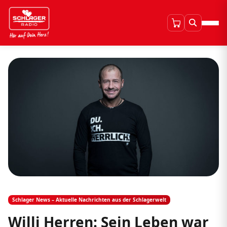
Schlager News – Aktuelle Nachrichten aus der Schlagerwelt
Willi Herren: Sein Leben war