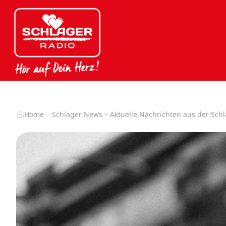
Home
Schlager News – Aktuelle Nachrichten aus der Sch