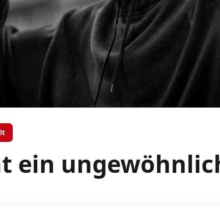
lt
t ein ungewöhnlich