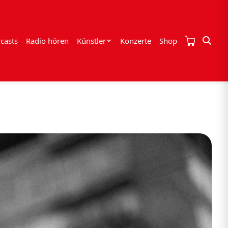
casts
Radio hören
Künstler
Konzerte
Shop