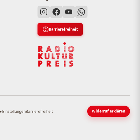
Barrierefreiheit
Widerruf erklären
-Einstellungen
Barrierefreiheit