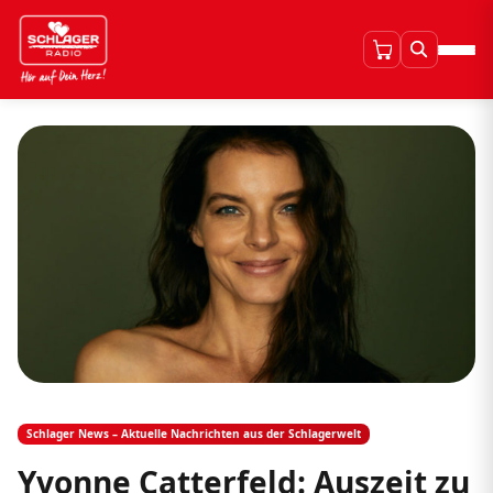
Schlager News – Aktuelle Nachrichten aus der Schlagerwelt
Yvonne Catterfeld: Auszeit zu