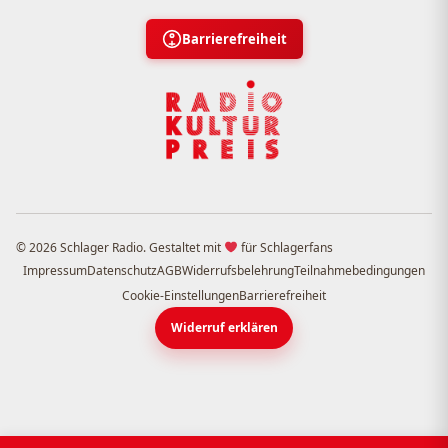
Barrierefreiheit
© 2026 Schlager Radio. Gestaltet mit
für Schlagerfans
Impressum
Datenschutz
AGB
Widerrufsbelehrung
Teilnahmebedingungen
Cookie-Einstellungen
Barrierefreiheit
Widerruf erklären