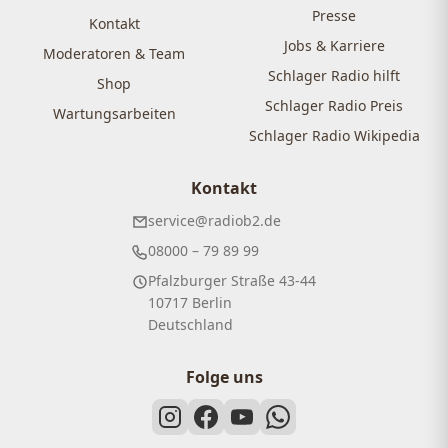
Presse
Kontakt
Jobs & Karriere
Moderatoren & Team
Schlager Radio hilft
Shop
Schlager Radio Preis
Wartungsarbeiten
Schlager Radio Wikipedia
Kontakt
service@radiob2.de
08000 – 79 89 99
Pfalzburger Straße 43-44
10717 Berlin
Deutschland
Folge uns