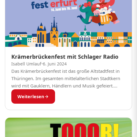
Krämerbrückenfest mit Schlager Radio
Isabell Umlauf
•
6. Juni 2024
Das Krämerbrückenfest ist das große Altstadtfest in
Thüringen. Im gesamten mittelalterlichen Stadtkern
wird mit Gauklern, Händlern und Musik gefeiert.
Erleben Sie Schlager Radio am Sonntag, 16. Juni live
Weiterlesen
auf dem...