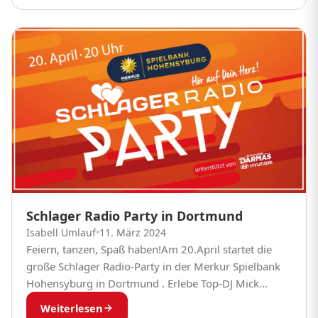
Schlager Radio Party in Dortmund
Isabell Umlauf
•
11. März 2024
Feiern, tanzen, Spaß haben!Am 20.April startet die
große Schlager Radio-Party in der Merkur Spielbank
Hohensyburg in Dortmund . Erlebe Top-DJ Mick
Weiser, die Schlager Stars Annemarie Eilfeld und PAT
Weiterlesen
live....