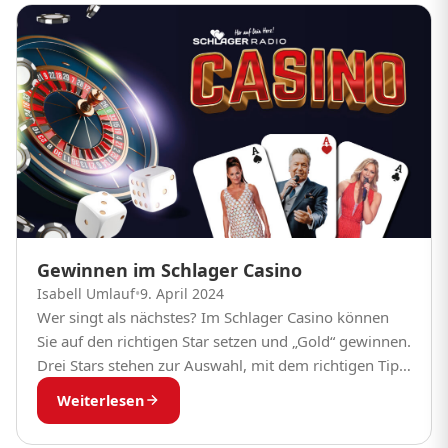
Gewinnen im Schlager Casino
Isabell Umlauf
•
9. April 2024
Wer singt als nächstes? Im Schlager Casino können
Sie auf den richtigen Star setzen und „Gold“ gewinnen.
Drei Stars stehen zur Auswahl, mit dem richtigen Tipp
auf den nächsten Schlager,...
Weiterlesen