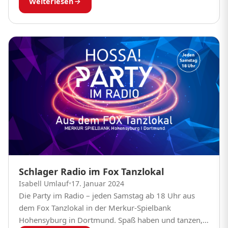
Weiterlesen
Schlager Radio im Fox Tanzlokal
Isabell Umlauf
•
17. Januar 2024
Die Party im Radio – jeden Samstag ab 18 Uhr aus
dem Fox Tanzlokal in der Merkur-Spielbank
Hohensyburg in Dortmund. Spaß haben und tanzen,