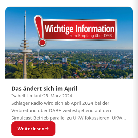
Das ändert sich im April
Isabell Umlauf
•
25. März 2024
Schlager Radio wird sich ab April 2024 bei der
Verbreitung über DAB+ weitestgehend auf den
Simulcast-Betrieb parallel zu UKW fokussieren. UKW
ist nach wie vor der Umsatztreiber im Hörfunk. 53
Weiterlesen
Prozent...