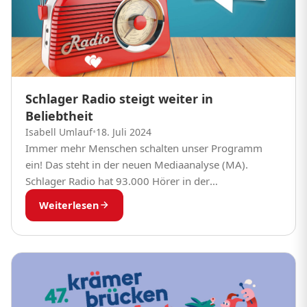
Schlager Radio steigt weiter in
Beliebtheit
Isabell Umlauf
•
18. Juli 2024
Immer mehr Menschen schalten unser Programm
ein! Das steht in der neuen Mediaanalyse (MA).
Schlager Radio hat 93.000 Hörer in der
Durchschnittsstunde. Das sind 9,4 Prozent mehr als
Weiterlesen
im Jahr...