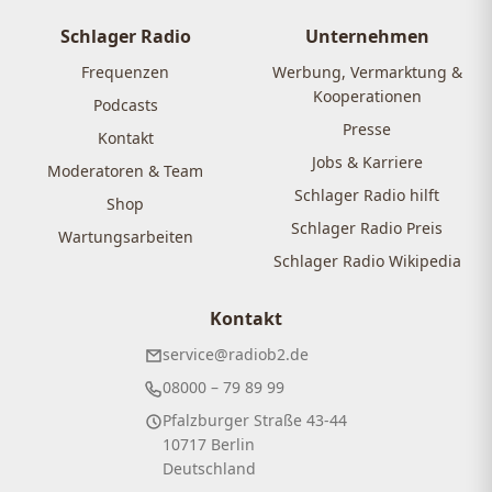
Beiträge
Schlager Radio
Unternehmen
Frequenzen
Werbung, Vermarktung &
Kooperationen
Podcasts
Presse
Kontakt
Jobs & Karriere
Moderatoren & Team
Schlager Radio hilft
Shop
Schlager Radio Preis
Wartungsarbeiten
Schlager Radio Wikipedia
Kontakt
service@radiob2.de
08000 – 79 89 99
Pfalzburger Straße 43-44
10717 Berlin
Deutschland