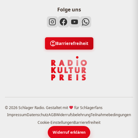
Folge uns
Barrierefreiheit
© 2026 Schlager Radio. Gestaltet mit
für Schlagerfans
Impressum
Datenschutz
AGB
Widerrufsbelehrung
Teilnahmebedingungen
Cookie-Einstellungen
Barrierefreiheit
Widerruf erklären