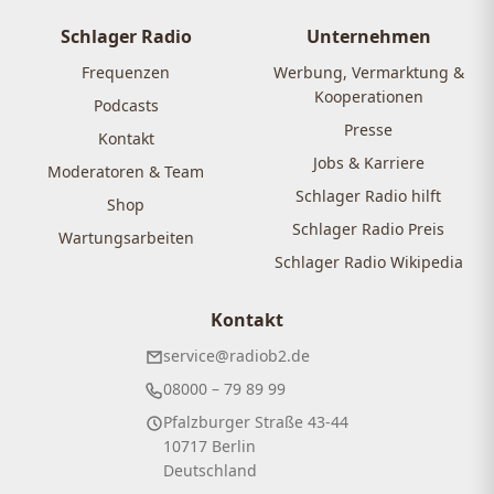
Beiträge
Schlager Radio
Unternehmen
Frequenzen
Werbung, Vermarktung &
Kooperationen
Podcasts
Presse
Kontakt
Jobs & Karriere
Moderatoren & Team
Schlager Radio hilft
Shop
Schlager Radio Preis
Wartungsarbeiten
Schlager Radio Wikipedia
Kontakt
service@radiob2.de
08000 – 79 89 99
Pfalzburger Straße 43-44
10717 Berlin
Deutschland