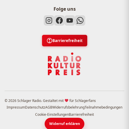
Folge uns
Barrierefreiheit
© 2026 Schlager Radio. Gestaltet mit
für Schlagerfans
Impressum
Datenschutz
AGB
Widerrufsbelehrung
Teilnahmebedingungen
Cookie-Einstellungen
Barrierefreiheit
Widerruf erklären