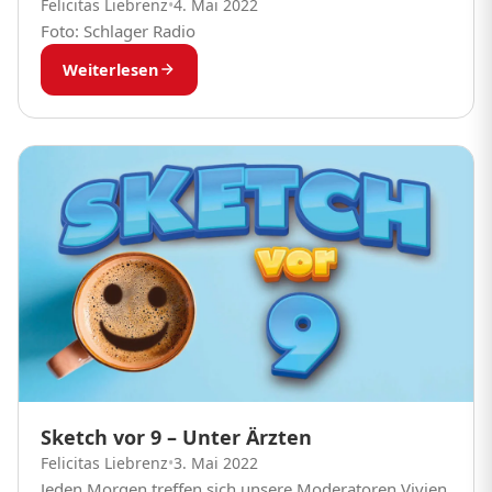
Felicitas Liebrenz
•
4. Mai 2022
Foto: Schlager Radio
Weiterlesen
Sketch vor 9 – Unter Ärzten
Felicitas Liebrenz
•
3. Mai 2022
Jeden Morgen treffen sich unsere Moderatoren Vivien